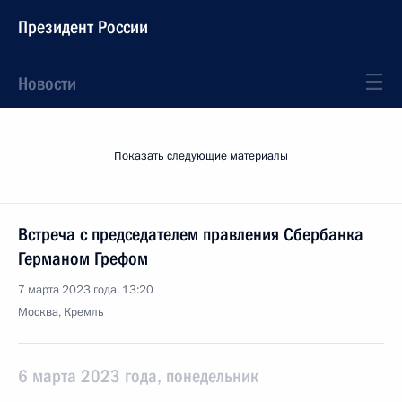
Президент России
Новости
Показать следующие материалы
Встреча с председателем правления Сбербанка
Германом Грефом
7 марта 2023 года, 13:20
Москва, Кремль
6 марта 2023 года, понедельник