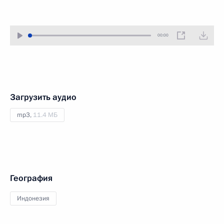
00:00
Загрузить аудио
mp3,
11.4 МБ
География
Индонезия