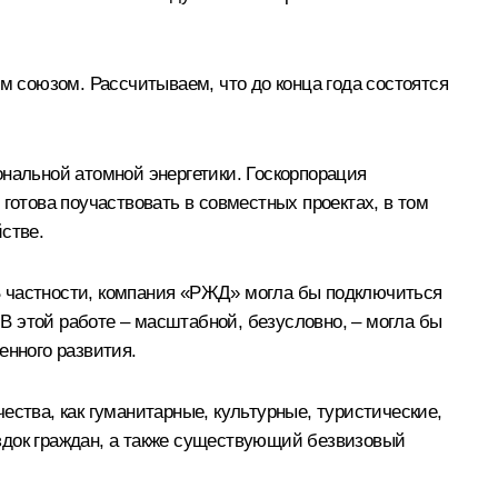
 союзом. Рассчитываем, что до конца года состоятся
ональной атомной энергетики. Госкорпорация
отова поучаствовать в совместных проектах, в том
стве.
В частности, компания «РЖД» могла бы подключиться
В этой работе – масштабной, безусловно, – могла бы
енного развития.
ества, как гуманитарные, культурные, туристические,
здок граждан, а также существующий безвизовый