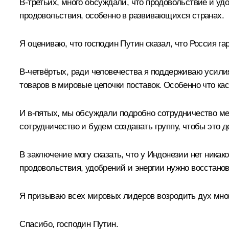
В-третьих, много обсуждали, что продовольствие и у
продовольствия, особенно в развивающихся странах.
Я оцениваю, что господин Путин сказал, что Россия га
В-четвёртых, ради человечества я поддерживаю усили
товаров в мировые цепочки поставок. Особенно что каса
И в-пятых, мы обсуждали подробно сотрудничество ме
сотрудничество и будем создавать группу, чтобы это д
В заключение могу сказать, что у Индонезии нет никако
продовольствия, удобрений и энергии нужно восстано
Я призываю всех мировых лидеров возродить дух мног
Спасибо, господин Путин.