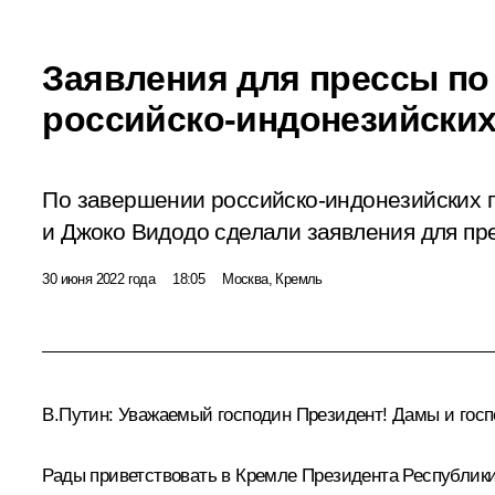
Заявления для прессы по
российско-индонезийских
По завершении российско-индонезийских 
и Джоко Видодо сделали заявления для пр
30 июня 2022 года
18:05
Москва, Кремль
В.Путин:
Уважаемый господин Президент! Дамы и госп
Рады приветствовать в Кремле Президента Республики