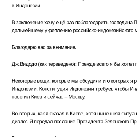
в Индонезии.
В заключение хочу ещё раз поблагодарить господина П
дальнейшему укреплению российско-индонезийского м
Благодарю вас за внимание.
Дж.Видодо
(как переведено)
:
Прежде всего я бы хотел п
Некоторые вещи, которые мы обсудили и о которых я р
Индонезии. Конституция Индонезии требует, чтобы Инд
посетил Киев и сейчас – Москву.
Во-вторых, как я сказал в Киеве, хотя нынешняя ситуа
диалог. Я передал послание Президента Зеленского П