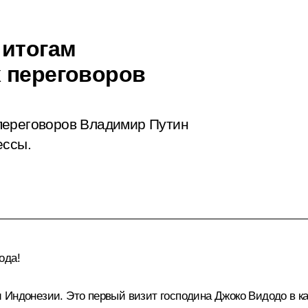
 итогам
 переговоров
переговоров Владимир Путин
ессы.
ода!
 Индонезии. Это первый визит господина Джоко Видодо в ка