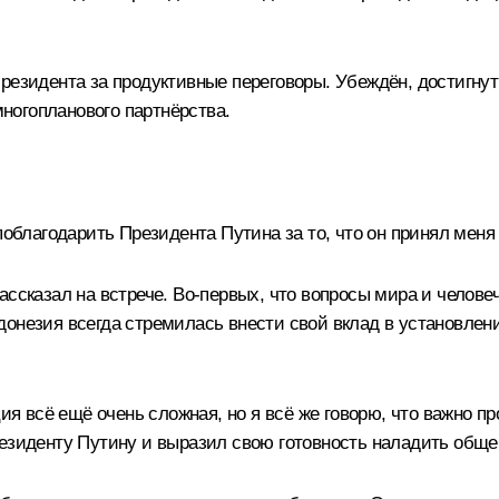
резидента за продуктивные переговоры. Убеждён, достигнут
ногопланового партнёрства.
облагодарить Президента Путина за то, что он принял меня
ассказал на встрече. Во-первых, что вопросы мира и челов
онезия всегда стремилась внести свой вклад в установлени
ция всё ещё очень сложная, но я всё же говорю, что важно п
резиденту Путину и выразил свою готовность наладить общ