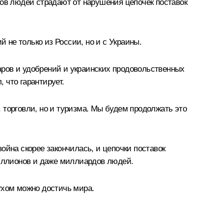
нов людей страдают от нарушения цепочек поставок
 не только из России, но и с Украины.
аров и удобрений и украинских продовольственных
 что гарантирует.
 торговли, но и туризма. Мы будем продолжать это
война скорее закончилась, и цепочки поставок
миллионов и даже миллиардов людей.
ухом можно достичь мира.