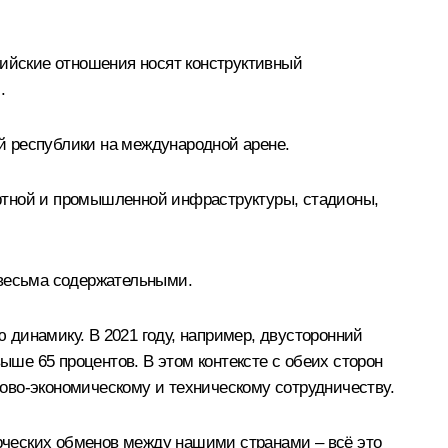
зийские отношения носят конструктивный
.
й республики на международной арене.
ртной и промышленной инфраструктуры, стадионы,
 весьма содержательными.
динамику. В 2021 году, например, двусторонний
ыше 65 процентов. В этом контексте с обеих сторон
ово-экономическому и техническому сотрудничеству.
рческих обменов между нашими странами – всё это