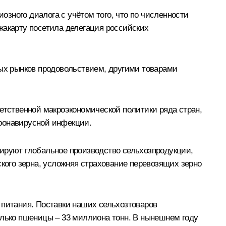
зного диалога с учётом того, что по численности
жакарту посетила делегация российских
вых рынков продовольствием, другими товарами
етственной макроэкономической политики ряда стран,
оронавирусной инфекции.
зируют глобальное производство сельхозпродукции,
ского зерна, усложняя страхование перевозящих зерно
 питания. Поставки наших сельхозтоваров
олько пшеницы – 33 миллиона тонн. В нынешнем году