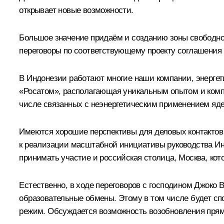
открывает новые возможности.
Большое значение придаём и созданию зоны свободной
переговоры по соответствующему проекту соглашения 
В Индонезии работают многие наши компании, энергети
«Росатом», располагающая уникальным опытом и компе
числе связанных с неэнергетическим применением ядер
Имеются хорошие перспективы для деловых контактов
к реализации масштабной инициативы руководства Инд
принимать участие и российская столица, Москва, кот
Естественно, в ходе переговоров с господином Джоко 
образовательные обмены. Этому в том числе будет сп
режим. Обсуждается возможность возобновления прям