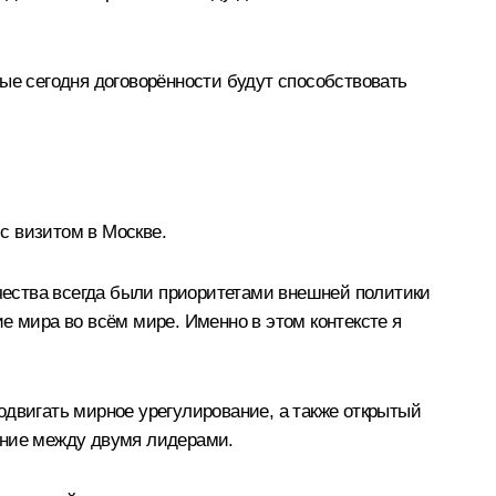
ые сегодня договорённости будут способствовать
 с визитом в Москве.
ечества всегда были приоритетами внешней политики
е мира во всём мире. Именно в этом контексте я
родвигать мирное урегулирование, а также открытый
ение между двумя лидерами.