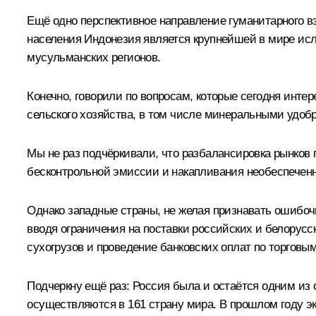
Ещё одно перспективное направление гуманитарного в
населения Индонезия является крупнейшей в мире исл
мусульманских регионов.
Конечно, говорили по вопросам, которые сегодня инт
сельского хозяйства, в том числе минеральными удоб
Мы не раз подчёркивали, что разбалансировка рынков 
бесконтрольной эмиссии и накапливания необеспеченн
Однако западные страны, не желая признавать ошибоч
вводя ограничения на поставки российских и белорусс
сухогрузов и проведение банковских оплат по торговым
Подчеркну ещё раз: Россия была и остаётся одним из
осуществляются в 161 страну мира. В прошлом году э