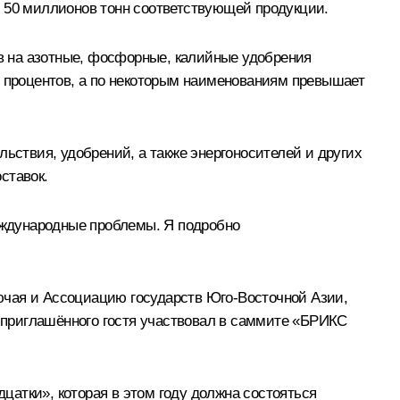
о 50 миллионов тонн соответствующей продукции.
тв на азотные, фосфорные, калийные удобрения
1 процентов, а по некоторым наименованиям превышает
льствия, удобрений, а также энергоносителей и других
ставок.
международные проблемы. Я подробно
ючая и Ассоциацию государств Юго-Восточной Азии,
е приглашённого гостя участвовал в саммите «БРИКС
атки», которая в этом году должна состояться