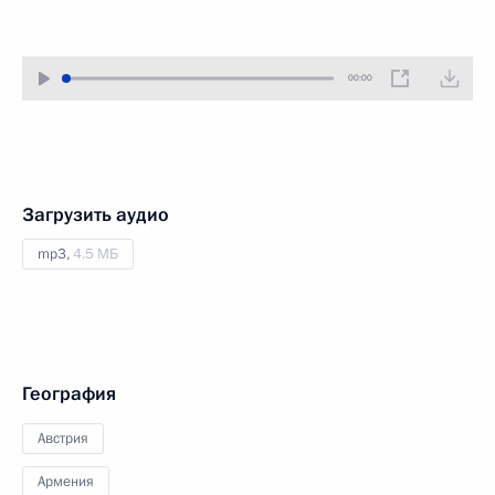
00:00
Загрузить аудио
mp3,
4.5 МБ
География
Австрия
Армения