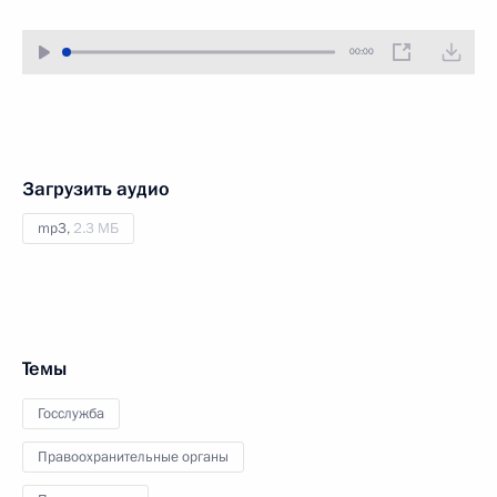
00:00
Загрузить аудио
mp3,
2.3 МБ
Темы
Госслужба
Правоохранительные органы