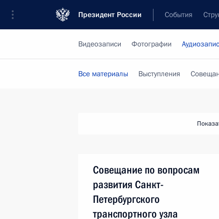
Президент России
События
Стру
Видеозаписи
Фотографии
Аудиозапи
Все материалы
Выступления
Совещан
Показа
Совещание по вопросам
развития Санкт-
Петербургского
транспортного узла