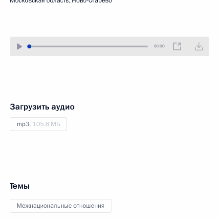
Московская область, Ново-Огарёво
00:00
Загрузить аудио
mp3,
105.6 МБ
Темы
Межнациональные отношения