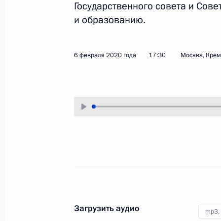
Государственного совета и Сове
1 марта 2020 года
Аудио, 4 мин.
и образованию.
6 февраля 2020 года
17:30
Москва, Кре
Заседание коллегии МВД
России
26 февраля 2020 года
Аудио, 12 мин.
Загрузить аудио
mp3,