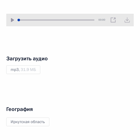
00:00
Загрузить аудио
mp3,
31.9 МБ
География
Иркутская область