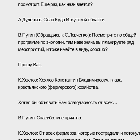
посмотрит. Ещё раз, как называется?
А.Дуденков:
Село Куда Иркутской области.
В.Путин
(Обращаясь к С.Левченко.)
: Посмотрите по общей
программе по экологии, там наверняка вы планируете ряд
мероприятий, и тоже имейте в виду, хорошо?
Прошу Вас.
К.Хохлов:
Хохлов Константин Владимирович, глава
крестьянского (фермерского) хозяйства.
Хотел бы объявить Вам благодарность от всех…
В.Путин:
Спасибо, мне приятно.
К.Хохлов:
От всех фермеров, которые пострадали и потонул