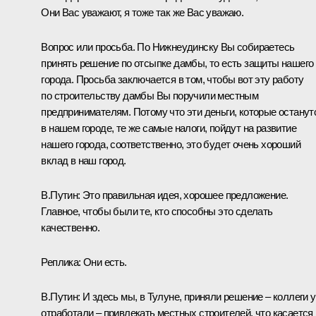
Они Вас уважают, я тоже так же Вас уважаю.
Вопрос или просьба. По Нижнеудинску Вы собираетесь
принять решение по отсыпке дамбы, то есть защиты нашего
города. Просьба заключается в том, чтобы вот эту работу
по строительству дамбы Вы поручили местным
предпринимателям. Потому что эти деньги, которые останут
в нашем городе, те же самые налоги, пойдут на развитие
нашего города, соответственно, это будет очень хороший
вклад в наш город.
В.Путин:
Это правильная идея, хорошее предложение.
Главное, чтобы были те, кто способны это сделать
качественно.
Реплика:
Они есть.
В.Путин:
И здесь мы, в Тулуне, приняли решение – коллеги 
отработали – привлекать местных строителей, что касается