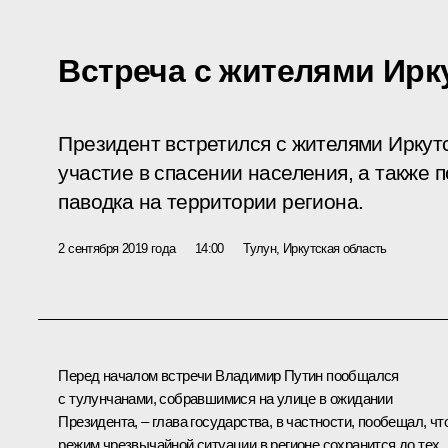
Встреча с жителями Ирк
Президент встретился с жителями Иркут
участие в спасении населения, а также
паводка на территории региона.
2 сентября 2019 года
14:00
Тулун, Иркутская область
Перед началом встречи Владимир Путин пообщался
с тулунчанами, собравшимися на улице в ожидании
Президента, – глава государства, в частности, пообещал, чт
режим чрезвычайной ситуации в регионе сохранится до тех