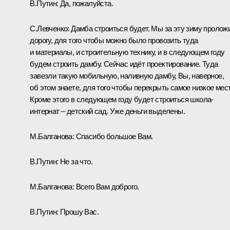
В.Путин:
Да, пожалуйста.
С.Левченко:
Дамба строиться будет. Мы за эту зиму пролож
дорогу, для того чтобы можно было провозить туда
и материалы, и строительную технику, и в следующем году
будем строить дамбу. Сейчас идёт проектирование. Туда
завезли такую мобильную, наливную дамбу, Вы, наверное,
об этом знаете, для того чтобы перекрыть самое низкое мест
Кроме этого в следующем году будет строиться школа-
интернат – детский сад. Уже деньги выделены.
М.Балганова:
Спасибо большое Вам.
В.Путин:
Не за что.
М.Балганова:
Всего Вам доброго.
В.Путин:
Прошу Вас.