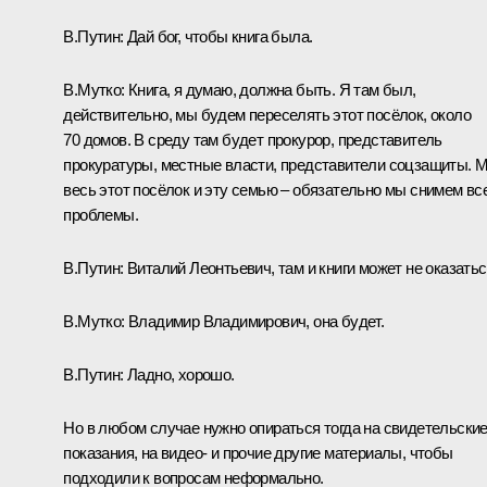
В.Путин:
Дай бог, чтобы книга была.
В.Мутко:
Книга, я думаю, должна быть. Я там был,
действительно, мы будем переселять этот посёлок, около
70 домов. В среду там будет прокурор, представитель
прокуратуры, местные власти, представители соцзащиты. 
весь этот посёлок и эту семью – обязательно мы снимем вс
проблемы.
В.Путин:
Виталий Леонтьевич, там и книги может не оказатьс
В.Мутко:
Владимир Владимирович, она будет.
В.Путин:
Ладно, хорошо.
Но в любом случае нужно опираться тогда на свидетельски
показания, на видео- и прочие другие материалы, чтобы
подходили к вопросам неформально.