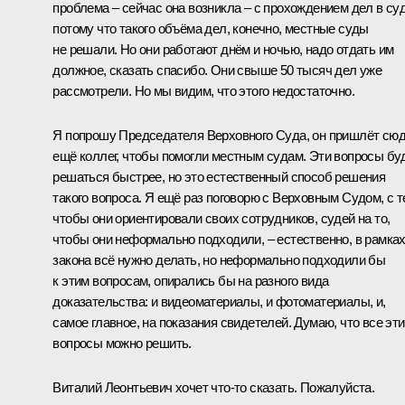
проблема – сейчас она возникла – с прохождением дел в суд
потому что такого объёма дел, конечно, местные суды
не решали. Но они работают днём и ночью, надо отдать им
должное, сказать спасибо. Они свыше 50 тысяч дел уже
рассмотрели. Но мы видим, что этого недостаточно.
Я попрошу Председателя Верховного Суда, он пришлёт сю
ещё коллег, чтобы помогли местным судам. Эти вопросы бу
решаться быстрее, но это естественный способ решения
такого вопроса. Я ещё раз поговорю с Верховным Судом, с 
чтобы они ориентировали своих сотрудников, судей на то,
чтобы они неформально подходили, – естественно, в рамка
закона всё нужно делать, но неформально подходили бы
к этим вопросам, опирались бы на разного вида
доказательства: и видеоматериалы, и фотоматериалы, и,
самое главное, на показания свидетелей. Думаю, что все эти
вопросы можно решить.
Виталий Леонтьевич хочет что-то сказать. Пожалуйста.