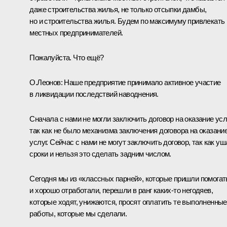
даже строительства жилья, не только отсыпки дамбы,
но и строительства жилья. Будем по максимуму привлекать
местных предпринимателей.
Пожалуйста. Что ещё?
О.Леонов:
Наше предприятие принимало активное участие
в ликвидации последствий наводнения.
Сначала с нами не могли заключить договор на оказание услу
так как не было механизма заключения договора на оказани
услуг. Сейчас с нами не могут заключить договор, так как уш
сроки и нельзя это сделать задним числом.
Сегодня мы из «классных парней», которые пришли помогат
и хорошо отработали, перешли в ранг каких-то негодяев,
которые ходят, унижаются, просят оплатить те выполненные
работы, которые мы сделали.