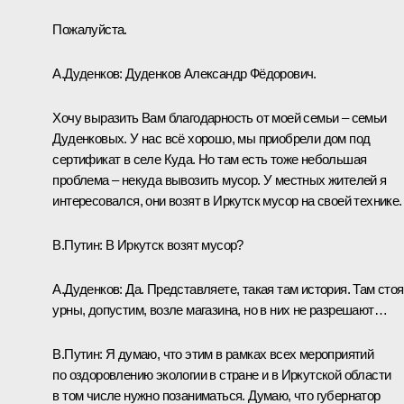
Пожалуйста.
А.Дуденков:
Дуденков Александр Фёдорович.
Хочу выразить Вам благодарность от моей семьи – семьи
Дуденковых. У нас всё хорошо, мы приобрели дом под
сертификат в селе Куда. Но там есть тоже небольшая
проблема – некуда вывозить мусор. У местных жителей я
интересовался, они возят в Иркутск мусор на своей технике.
В.Путин:
В Иркутск возят мусор?
А.Дуденков:
Да. Представляете, такая там история. Там стоя
урны, допустим, возле магазина, но в них не разрешают…
В.Путин:
Я думаю, что этим в рамках всех мероприятий
по оздоровлению экологии в стране и в Иркутской области
в том числе нужно позаниматься. Думаю, что губернатор