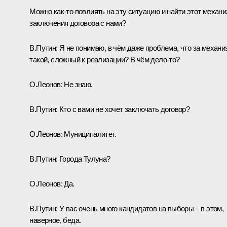
Можно как-то повлиять на эту ситуацию и найти этот механ
заключения договора с нами?
В.Путин:
Я не понимаю, в чём даже проблема, что за механи
такой, сложный к реализации? В чём дело-то?
О.Леонов:
Не знаю.
В.Путин:
Кто с вами не хочет заключать договор?
О.Леонов:
Муниципалитет.
В.Путин:
Города Тулуна?
О.Леонов:
Да.
В.Путин:
У вас очень много кандидатов на выборы – в этом,
наверное, беда.