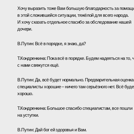
Хочу выразить тоже Вам большую благодарность за помощ
в этой сложившейся ситуации, тяжёлой для всего народа.
И хочу сказать отдельное спасибо за обследование нашей
дочери.
В.Путин:
Всё в порядке, я знаю, да?
Т.Кондренкина:
Пока всё в порядке. Будем надеяться на то, 
с нами свяжутся ещё.
В.Путин:
Да, всё будет нормально. Предварительная оценка
специалисты хорошие – ничего там серьёзного нет. Всё буде
хорошо.
Т.Кондренкина:
Большое спасибо специалистам, все пошли
на уступки.
В.Путин:
Дай бог ей здоровья и Вам.