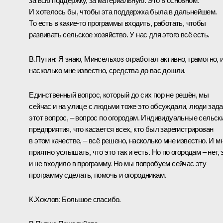
за всю поддержку, за материальную. Это в основном.
И хотелось бы, чтобы эта поддержка была в дальнейшем.
То есть в какие-то программы входить, работать, чтобы
развивать сельское хозяйство. У нас для этого всё есть.
В.Путин:
Я знаю, Минсельхоз отработал активно, грамотно, и
насколько мне известно, средства до вас дошли.
Единственный вопрос, который до сих пор не решён, мы
сейчас и на улице с людьми тоже это обсуждали, люди зад
этот вопрос, – вопрос по огородам. Индивидуальные сельск
предприятия, что касается всех, кто был зарегистрирован
в этом качестве, – всё решено, насколько мне известно. И м
приятно услышать, что это так и есть. Но по огородам – нет, 
и не входило в программу. Но мы попробуем сейчас эту
программу сделать, помочь и огородникам.
К.Хохлов:
Большое спасибо.