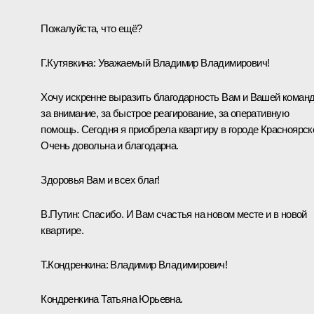
Пожалуйста, что ещё?
Г.Кутявкина:
Уважаемый Владимир Владимирович!
Хочу искренне выразить благодарность Вам и Вашей коман
за внимание, за быстрое реагирование, за оперативную
помощь. Сегодня я приобрела квартиру в городе Красноярск
Очень довольна и благодарна.
Здоровья Вам и всех благ!
В.Путин:
Спасибо. И Вам счастья на новом месте и в новой
квартире.
Т.Кондренкина:
Владимир Владимирович!
Кондренкина Татьяна Юрьевна.