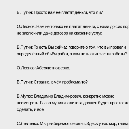
В.Путин:
Просто вам не платят деньги, что ли?
О.Леонов:
Нам не только не платят деньги, с нами до сих по
не заключили даже договор на оказание услуг.
В.Путин:
То есть Вы сейчас говорите о том, что вы провели
определённый объём работ, а вам не платят за эти работы?
О.Леонов:
Абсолютно верно.
В.Путин:
Странно, в чём проблема-то?
В.Мутко:
Владимир Владимирович, конкретно можно
посмотреть. Глава муниципалитета должен будет просто эт
сделать, и всё.
С.Левченко:
Мы разберёмся сегодня. Здесь у нас мэр, глава