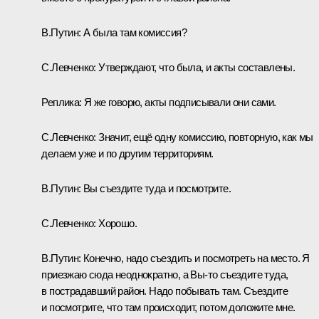
В.Путин:
А была там комиссия?
С.Левченко:
Утверждают, что была, и акты составлены.
Реплика:
Я же говорю, акты подписывали они сами.
С.Левченко:
Значит, ещё одну комиссию, повторную, как мы
делаем уже и по другим территориям.
В.Путин:
Вы съездите туда и посмотрите.
С.Левченко:
Хорошо.
В.Путин:
Конечно, надо съездить и посмотреть на место. Я
приезжаю сюда неоднократно, а Вы-то съездите туда,
в пострадавший район. Надо побывать там. Съездите
и посмотрите, что там происходит, потом доложите мне.