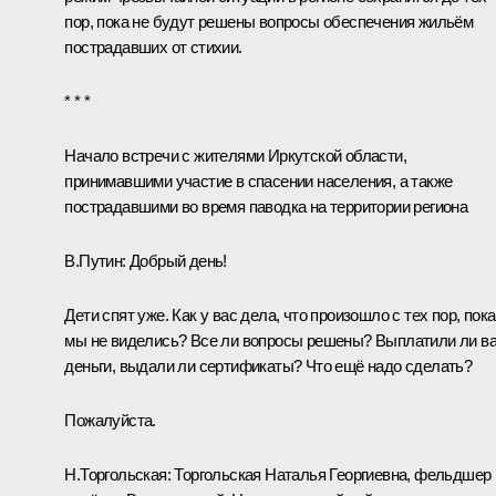
пор, пока не будут решены вопросы обеспечения жильём
пострадавших от стихии.
* * *
Начало встречи с жителями Иркутской области,
принимавшими участие в спасении населения, а также
пострадавшими во время паводка на территории региона
В.Путин:
Добрый день!
Дети спят уже. Как у вас дела, что произошло с тех пор, пока
мы не виделись? Все ли вопросы решены? Выплатили ли в
деньги, выдали ли сертификаты? Что ещё надо сделать?
Пожалуйста.
Н.Торгольская:
Торгольская Наталья Георгиевна, фельдшер