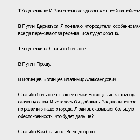
Т.Кондренкина:
И Вам огромного здоровья от всей нашей сем
В.Путин:
Держаться. Я понимаю, что родители, особенно ма
всегда переживают за ребёнка. Всё будет хорошо.
Т.Кондренкина:
Спасибо большое.
В.Путин:
Прошу.
В.Вотинцев:
Вотинцев Владимир Александрович.
Спасибо большое от нашей семьи Вотинцевых за помощь,
оказанную нам. И хотелось бы добавить. Задавали вопрос
по развитию нашего города. Люди высказывают большую
обеспокоенность: что будет дальше?
Спасибо Вам большое. Всего доброго!