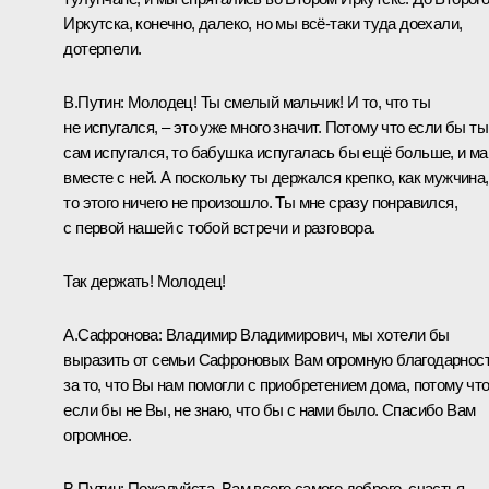
Иркутска, конечно, далеко, но мы всё-таки туда доехали,
дотерпели.
В.Путин:
Молодец! Ты смелый мальчик! И то, что ты
не испугался, – это уже много значит. Потому что если бы ты
сам испугался, то бабушка испугалась бы ещё больше, и м
вместе с ней. А поскольку ты держался крепко, как мужчина,
то этого ничего не произошло. Ты мне сразу понравился,
с первой нашей с тобой встречи и разговора.
Так держать! Молодец!
А.Сафронова:
Владимир Владимирович, мы хотели бы
выразить от семьи Сафроновых Вам огромную благодарнос
за то, что Вы нам помогли с приобретением дома, потому чт
если бы не Вы, не знаю, что бы с нами было. Спасибо Вам
огромное.
В.Путин:
Пожалуйста. Вам всего самого доброго, счастья