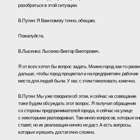
разобраться в этой ситуации.
В.Путин:
Я Вам помогу точно, обещаю.
Пожалуйста.
В.Лысенко:
Лысенко Виктор Викторович.
Я от всех хотел бы вопрос задать. Можно город как-то разви
дальше, чтобы город процветал и на предприятиях рабочие
места для людей были. У нас с этим тяжеловато, конечно.
В.Путин:
Мы уже говорили об этом, и сейчас на совещании
тоже будем обсуждать этот вопрос. Я получил обращения
со стороны предпринимателей города, я сейчас на улице
с некоторыми разговаривал. Там много вопросов, которые он
ставят, но их реализация ничего не даст. А есть вопросы,
которые и решить достаточно сложно.