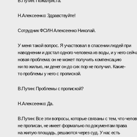
В.Путин:
Пожалуйста.
Н.Алексеенко:
Здравствуйте!
Сотрудник ФСИН Алексеенко Николай.
У меня такой вопрос. Я участвовал в спасении людей при
наводнении и достал одного человека из воды, и у него сейч
новая проблема: он не может получить компенсацию
ни по жилью, ни денег он до сих пор не получил. Какие-
то проблемы у него с пропиской.
В.Путин:
Проблемы с пропиской?
Н.Алексеенко:
Да.
В.Путин:
Все эти вопросы, которые связаны с тем, что челов
не прописан, не имеет формально по документам права
на жилую площадь, решаются через суд. У нас есть