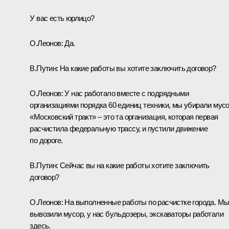
У вас есть юрлицо?
О.Леонов:
Да.
В.Путин:
На какие работы вы хотите заключить договор?
О.Леонов:
У нас работало вместе с подрядными
организациями порядка 60 единиц техники, мы убирали мусо
«Московский тракт» – это та организация, которая первая
расчистила федеральную трассу, и пустили движение
по дороге.
В.Путин:
Сейчас вы на какие работы хотите заключить
договор?
О.Леонов:
На выполненные работы по расчистке города. М
вывозили мусор, у нас бульдозеры, экскаваторы работали
здесь.