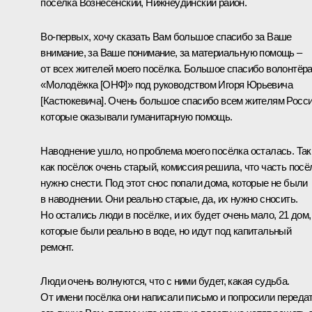
посёлка Вознесенский, Нижнеудинский район.
Во-первых, хочу сказать Вам большое спасибо за Ваше
внимание, за Ваше понимание, за материальную помощь –
от всех жителей моего посёлка. Большое спасибо волонтёр
«Молодёжка [ОНФ]» под руководством Игоря Юрьевича
[Кастюкевича]. Очень большое спасибо всем жителям Росси
которые оказывали гуманитарную помощь.
Наводнение ушло, но проблема моего посёлка осталась. Так
как посёлок очень старый, комиссия решила, что часть посё
нужно снести. Под этот снос попали дома, которые не были
в наводнении. Они реально старые, да, их нужно сносить.
Но остались люди в посёлке, и их будет очень мало, 21 дом,
которые были реально в воде, но идут под капитальный
ремонт.
Люди очень волнуются, что с ними будет, какая судьба.
От имени посёлка они написали письмо и попросили переда