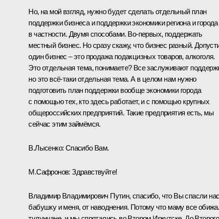
Но, на мой взгляд, нужно будет сделать отдельный план
поддержки бизнеса и поддержки экономики региона и города
в частности. Двумя способами. Во-первых, поддержать
местный бизнес. Но сразу скажу, что бизнес разный. Допуст
один бизнес – это продажа подакцизных товаров, алкоголя.
Это отдельная тема, понимаете? Все заслуживают поддерж
но это всё-таки отдельная тема. А в целом нам нужно
подготовить план поддержки вообще экономики города
с помощью тех, кто здесь работает, и с помощью крупных
общероссийских предприятий. Такие предприятия есть, мы
сейчас этим займёмся.
В.Лысенко:
Спасибо Вам.
М.Сафронов:
Здравствуйте!
Владимир Владимирович Путин, спасибо, что Вы спасли нас
бабушку и меня, от наводнения. Потому что маму все обижа
тулунчане, и мы спрятались во Втором Иркутске. До Второг