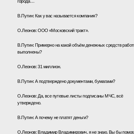
города…
В.Путин:
Как у вас называется компания?
О.Леонов:
ООО «Московский тракт».
В.Путин:
Примерно на какой объём денежных средств рабо
выполнены?
О.Леонов:
31 миллион.
В.Путин:
А подтверждено документами, бумагами?
О.Леонов:
Да, все путевые листы подписаны МЧС, всё
утверждено.
В.Путин:
А почему не платят деньги?
О.Леонов:
Владимир Владимирович, я не знаю. Вы бы помог