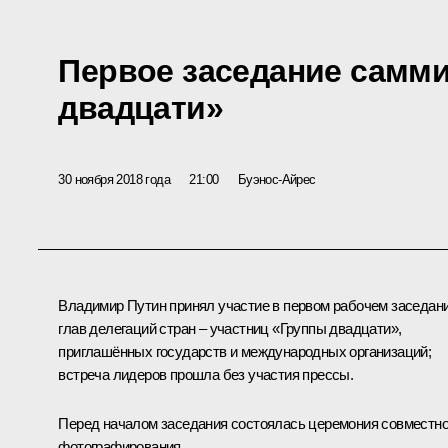
Первое заседание самм
двадцати»
30 ноября 2018 года
21:00
Буэнос-Айрес
Владимир Путин принял участие в первом рабочем заседан
глав делегаций стран – участниц «
Группы двадцати
»,
приглашённых государств и международных организаций;
встреча лидеров прошла без участия прессы.
Перед началом заседания состоялась церемония совместно
фотографирования.