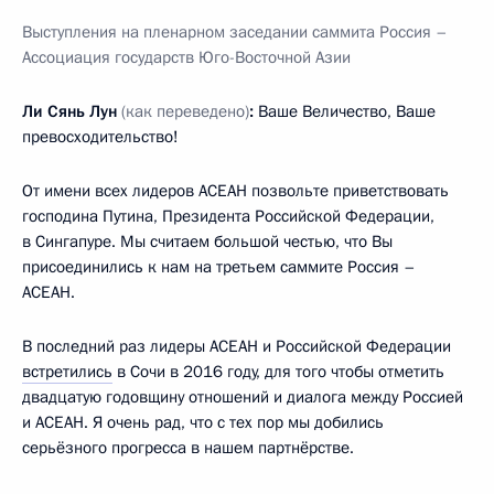
Выступлени
я
на пленарном заседании саммита Россия –
Ассоциация государств Юго-Восточной Азии
Ли Сянь Лун
(как переведено)
:
Ваше Величество, Ваше
превосходительство!
От имени всех лидеров АСЕАН позвольте приветствовать
господина Путина, Президента Российской Федерации,
в Сингапуре. Мы считаем большой честью, что Вы
присоединились к нам на третьем саммите Россия –
АСЕАН.
В последний раз лидеры АСЕАН и Российской Федерации
встретились
в Сочи в 2016 году, для того чтобы отметить
двадцатую годовщину отношений и диалога между Россией
и АСЕАН. Я очень рад, что с тех пор мы добились
серьёзного прогресса в нашем партнёрстве.