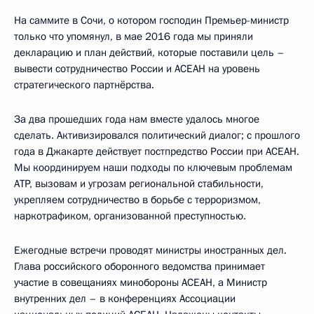
На саммите в Сочи, о котором господин Премьер-министр
только что упомянул, в мае 2016 года мы приняли
декларацию и план действий, которые поставили цель –
вывести сотрудничество России и АСЕАН на уровень
стратегического партнёрства.
За два прошедших года нам вместе удалось многое
сделать. Активизировался политический диалог; с прошлого
года в Джакарте действует постпредство России при АСЕАН.
Мы координируем наши подходы по ключевым проблемам
АТР, вызовам и угрозам региональной стабильности,
укрепляем сотрудничество в борьбе с терроризмом,
наркотрафиком, организованной преступностью.
Ежегодные встречи проводят министры иностранных дел.
Глава российского оборонного ведомства принимает
участие в совещаниях минобороны АСЕАН, а Министр
внутренних дел – в конференциях Ассоциации