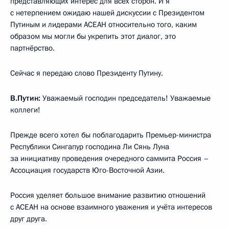
представляющих интерес для всех сторон. И я
с нетерпением ожидаю нашей дискуссии с Президентом
Путиным и лидерами АСЕАН относительно того, каким
образом мы могли бы укрепить этот диалог, это
партнёрство.
Сейчас я передаю слово Президенту Путину.
В.Путин:
Уважаемый господин председатель! Уважаемые
коллеги!
Прежде всего хотел бы поблагодарить Премьер-министра
Республики Сингапур господина Ли Сянь Луна
за инициативу проведения очередного саммита Россия –
Ассоциация государств Юго-Восточной Азии.
Россия уделяет большое внимание развитию отношений
с АСЕАН на основе взаимного уважения и учёта интересов
друг друга.