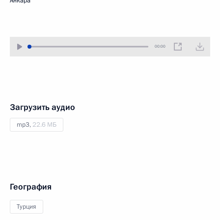
Анкара
00:00
Загрузить аудио
mp3,
22.6 МБ
География
Турция