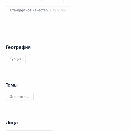
Стандартное качество,
102.9 МБ
География
Турция
Темы
Энергетика
Лица