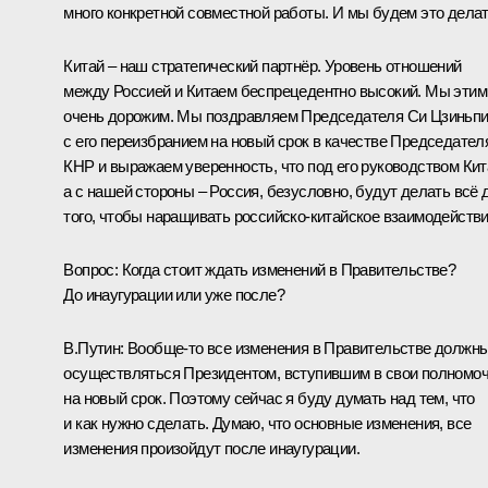
много конкретной совместной работы. И мы будем это делат
Китай – наш стратегический партнёр. Уровень отношений
между Россией и Китаем беспрецедентно высокий. Мы этим
очень дорожим. Мы поздравляем Председателя Си Цзиньп
с его переизбранием на новый срок в качестве Председател
КНР и выражаем уверенность, что под его руководством Кит
а с нашей стороны – Россия, безусловно, будут делать всё 
того, чтобы наращивать российско-китайское взаимодействи
Вопрос:
Когда стоит ждать изменений в Правительстве?
До инаугурации или уже после?
В.Путин:
Вообще-то все изменения в Правительстве должн
осуществляться Президентом, вступившим в свои полномо
на новый срок. Поэтому сейчас я буду думать над тем, что
и как нужно сделать. Думаю, что основные изменения, все
изменения произойдут после инаугурации.