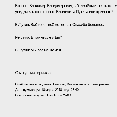
Вопрос:
Владимир Владимирович, в ближайшие шесть лет 
увидим какого-то нового Владимира Путина или прежнего?
В.Путин:
Всё течёт, всё меняется. Спасибо большое.
Реплика:
В том числе и Вы?
В.Путин:
Мы все меняемся.
Статус материала
Опубликован в разделах:
Новости
,
Выступления и стенограммы
Дата публикации:
18 марта 2018 года, 23:40
Ссылка на материал:
kremlin.ru/d/57085