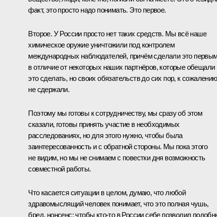
факт, это просто надо понимать. Это первое.
Второе. У России просто нет таких средств. Мы всё наше
химическое оружие уничтожили под контролем
международных наблюдателей, причём сделали это первым
в отличие от некоторых наших партнёров, которые обещали
это сделать, но своих обязательств до сих пор, к сожалению
не сдержали.
Поэтому мы готовы к сотрудничеству, мы сразу об этом
сказали, готовы принять участие в необходимых
расследованиях, но для этого нужно, чтобы была
заинтересованность и с обратной стороны. Мы пока этого
не видим, но мы не снимаем с повестки дня возможность
совместной работы.
Что касается ситуации в целом, думаю, что любой
здравомыслящий человек понимает, что это полная чушь,
бред, нонсенс: чтобы кто-то в России себе позволил подоб