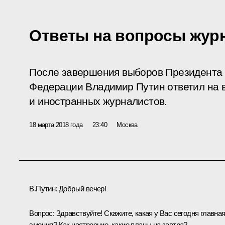
Ответы на вопросы жур
После завершения выборов Президента 
Федерации Владимир Путин ответил на 
и иностранных журналистов.
18 марта 2018 года
23:40
Москва
В.Путин
: Добрый вечер!
Вопрос
: Здравствуйте! Скажите, какая у Вас сегодня главна
эмоция? Как настроение, какие планы на завтра?