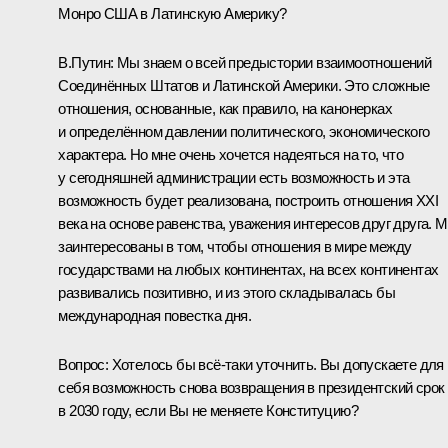
Монро США в Латинскую Америку?
В.Путин:
Мы знаем о всей предыстории взаимоотношений
Соединённых Штатов и Латинской Америки. Это сложные
отношения, основанные, как правило, на канонерках
и определённом давлении политического, экономического
характера. Но мне очень хочется надеяться на то, что
у сегодняшней администрации есть возможность и эта
возможность будет реализована, построить отношения XXI
века на основе равенства, уважения интересов друг друга. 
заинтересованы в том, чтобы отношения в мире между
государствами на любых континентах, на всех континентах
развивались позитивно, и из этого складывалась бы
международная повестка дня.
Вопрос:
Хотелось бы всё-таки уточнить. Вы допускаете для
себя возможность снова возвращения в президентский срок
в 2030 году, если Вы не меняете Конституцию?