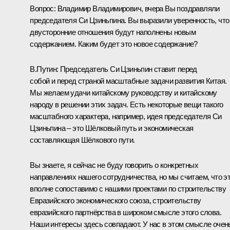
Вопрос:
Владимир Владимирович, вчера Вы поздравляли
председателя Си Цзиньпина. Вы выразили уверенность, что
двусторонние отношения будут наполнены новым
содержанием. Каким будет это новое содержание?
В.Путин:
Председатель Си Цзиньпин ставит перед
собой и перед страной масштабные задачи развития Китая.
Мы желаем удачи китайскому руководству и китайскому
народу в решении этих задач. Есть некоторые вещи такого
масштабного характера, например, идея председателя Си
Цзиньпина – это Шёлковый путь и экономическая
составляющая Шёлкового пути.
Вы знаете, я сейчас не буду говорить о конкретных
направлениях нашего сотрудничества, но мы считаем, что э
вполне сопоставимо с нашими проектами по строительству
Евразийского экономического союза, строительству
евразийского партнёрства в широком смысле этого слова.
Наши интересы здесь совпадают. У нас в этом смысле очен