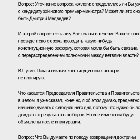
Вопрос:
Уточнение вопроса коллеги: определились ли Вы у
с кандидатурой нового премьер-министра? Может ли это сн
быть Дмитрий Медведев?
И второй вопрос: есть ли у Вас планы в течение Вашего ново
президентского срока проводить какую-нибудь
конституционную реформу, которая могла бы быть связана
с перераспределением полномочий между ветвями власти?
В.Путин:
Пока я никаких конституционных реформ
не планирую.
Что касается Председателя Правительства и Правительств
в целом, я уже сказал, конечно, я об этом думаю, предметно
начинаю думать с сегодняшнего дня, потому что нужно был
дождаться результатов выборов. Но все изменения будут
объявлены после инаугурации.
Вопрос:
Что Вы думаете по поводу возвращения доктрины