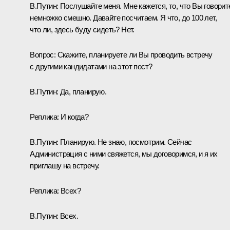
В.Путин:
Послушайте меня. Мне кажется, то, что Вы говорит
немножко смешно. Давайте посчитаем. Я что, до 100 лет,
что ли, здесь буду сидеть? Нет.
Вопрос:
Скажите, планируете ли Вы проводить встречу
с другими кандидатами на этот пост?
В.Путин:
Да, планирую.
Реплика:
И когда?
В.Путин:
Планирую. Не знаю, посмотрим. Сейчас
Администрация с ними свяжется, мы договоримся, и я их
приглашу на встречу.
Реплика:
Всех?
В.Путин:
Всех.