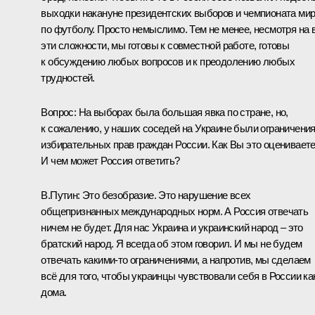
выходки накануне президентских выборов и чемпионата ми
по футболу. Просто немыслимо. Тем не менее, несмотря на 
эти сложности, мы готовы к совместной работе, готовы
к обсуждению любых вопросов и к преодолению любых
трудностей.
Вопрос:
На выборах была большая явка по стране, но,
к сожалению, у наших соседей на Украине были ограничени
избирательных прав граждан России. Как Вы это оценивает
И чем может Россия ответить?
В.Путин:
Это безобразие. Это нарушение всех
общепризнанных международных норм. А Россия отвечать
ничем не будет. Для нас Украина и украинский народ – это
братский народ. Я всегда об этом говорил. И мы не будем
отвечать какими-то ограничениями, а напротив, мы сделаем
всё для того, чтобы украинцы чувствовали себя в России ка
дома.