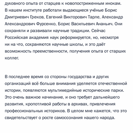
духовного опыта от старцев к новопостриженным инокам.
В нашем институте работали выдающиеся учёные Борис
Дмитриевич Греков, Евгений Викторович Тарле, Александр
Александрович Фурсенко, Борис Васильевич Ананьич. Они
сохраняли и развивали научные традиции. Сейчас
Российская академия наук реформируется, но, несмотря
ни на что, сохраняются научные школы, и это даёт
возможность преемственности, получения опыта от старших
коллег.
В последнее время со стороны государства и других
организаций всё больше внимания уделяется отечественной
истории, появляются мультимедийные исторические парки.
Это очень важное начинание, и оно требует дальнейшего
развития, кропотливой работы в архивах, привлечения
профессиональных историков. В целом мне кажется, что это
свидетельствует о росте самосознания нашего народа.