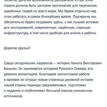
таланты, дать им возможность раскрыться. И при этом
страна должна быть центром притяжения для творческих,
одарённых людей со всего мира. Мы будем отдельно над
этим работать в самое ближайшее время. Подчеркну, мы
обязательно будем создавать здесь, у нас лучшие условия
для исследований, современную, надёжную, хорошую
инфраструктуру, в том числе удобную для жизни и работы.
Дорогие друзья!
Среди сегодняшних лауреатов – историк Никита Викторович
Башнин. Он занимается историей Русского Севера, его
древних монастырей. Благодаря кропотливой работе
в архивах он открыл новые страницы духовной истории
нашей страны периода средневековья, подготовил
к изданию и опубликовал большой массив уникальных
источников.