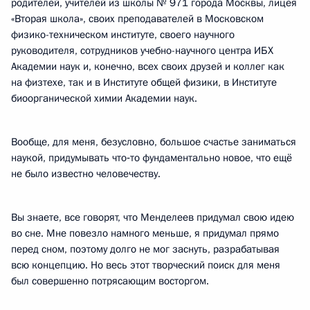
родителей, учителей из школы № 971 города Москвы, лицея
«Вторая школа», своих преподавателей в Московском
физико-техническом институте, своего научного
руководителя, сотрудников учебно-научного центра ИБХ
Академии наук и, конечно, всех своих друзей и коллег как
на физтехе, так и в Институте общей физики, в Институте
биоорганической химии Академии наук.
Вообще, для меня, безусловно, большое счастье заниматься
наукой, придумывать что‑то фундаментально новое, что ещё
не было известно человечеству.
Вы знаете, все говорят, что Менделеев придумал свою идею
во сне. Мне повезло намного меньше, я придумал прямо
перед сном, поэтому долго не мог заснуть, разрабатывая
всю концепцию. Но весь этот творческий поиск для меня
был совершенно потрясающим восторгом.