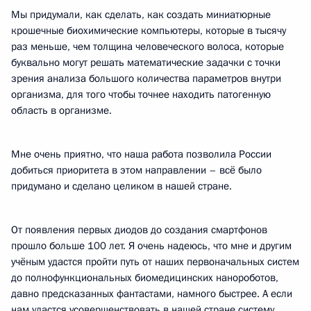
Мы придумали, как сделать, как создать миниатюрные
крошечные биохимические компьютеры, которые в тысячу
раз меньше, чем толщина человеческого волоса, которые
буквально могут решать математические задачки с точки
зрения анализа большого количества параметров внутри
организма, для того чтобы точнее находить патогенную
область в организме.
Мне очень приятно, что наша работа позволила России
добиться приоритета в этом направлении – всё было
придумано и сделано целиком в нашей стране.
От появления первых диодов до создания смартфонов
прошло больше 100 лет. Я очень надеюсь, что мне и другим
учёным удастся пройти путь от наших первоначальных систем
до полнофункциональных биомедицинских нанороботов,
давно предсказанных фантастами, намного быстрее. А если
нам удастся усовершенствовать в нашей стране систему