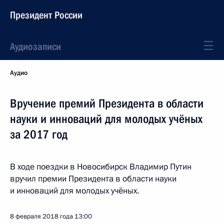
Президент России
Аудиозаписи
Аудио
Вручение премий Президента в области
науки и инноваций для молодых учёных
за 2017 год
В ходе поездки в Новосибирск Владимир Путин
вручил премии Президента в области науки
и инноваций для молодых учёных.
8 февраля 2018 года
13:00