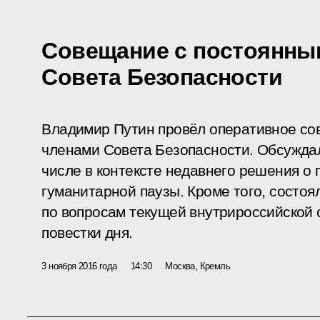
Совещание с постоянны
Совета Безопасности
Владимир Путин провёл оперативное со
членами Совета Безопасности. Обсуждал
числе в контексте недавнего решения о
гуманитарной паузы. Кроме того, состо
по вопросам текущей внутрироссийской
повестки дня.
3 ноября 2016 года
14:30
Москва, Кремль