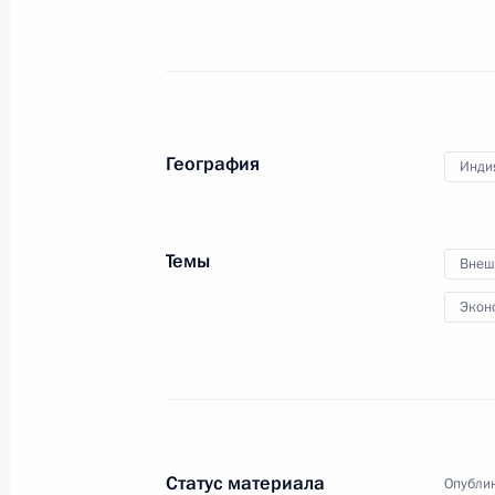
География
Инди
Темы
Внеш
Экон
Статус материала
Опублик