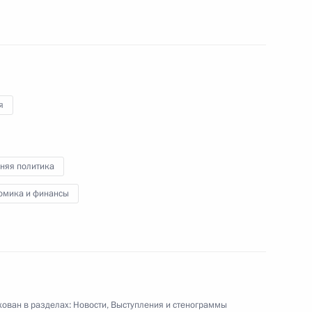
я
няя политика
омика и финансы
ован в разделах:
Новости
,
Выступления и стенограммы