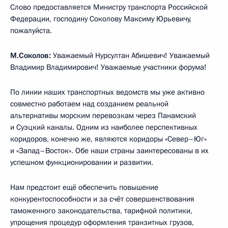
Слово предоставляется Министру транспорта Российской
Федерации, господину Соколову Максиму Юрьевичу,
пожалуйста.
М.Соколов:
Уважаемый Нурсултан Абишевич! Уважаемый
Владимир Владимирович! Уважаемые участники форума!
По линии наших транспортных ведомств мы уже активно
совместно работаем над созданием реальной
альтернативы морским перевозкам через Панамский
и Суэцкий каналы. Одним из наиболее перспективных
коридоров, конечно же, являются коридоры «Север–Юг»
и «Запад–Восток». Обе наши страны заинтересованы в их
успешном функционировании и развитии.
Нам предстоит ещё обеспечить повышение
конкурентоспособности и за счёт совершенствования
таможенного законодательства, тарифной политики,
упрощения процедур оформления транзитных грузов,