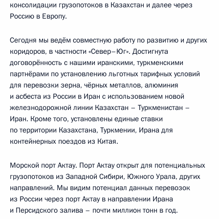
консолидации грузопотоков в Казахстан и далее через
Россию в Европу.
Сегодня мы ведём совместную работу по развитию и других
коридоров, в частности «Север–Юг». Достигнута
договорённость с нашими иранскими, туркменскими
партнёрами по установлению льготных тарифных условий
для перевозки зерна, чёрных металлов, алюминия
и асбеста из России в Иран с использованием новой
железнодорожной линии Казахстан – Туркменистан –
Иран. Кроме того, установлены единые ставки
по территории Казахстана, Туркмении, Ирана для
контейнерных поездов из Китая.
Морской порт Актау. Порт Актау открыт для потенциальных
грузопотоков из Западной Сибири, Южного Урала, других
направлений. Мы видим потенциал данных перевозок
из России через порт Актау в направлении Ирана
и Персидского залива – почти миллион тонн в год.