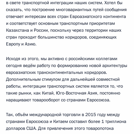
в свете транспортной интеграции наших систем. Хотел бы
сказать, что построение многовариантных путей сообщения
отвечает интересам всех стран Евроазиатского континента
и соответствует основным транспортным приоритетам
Казахстана и России, поскольку через территории наших
стран проходит большинство коридоров, соединяющих
Европу и Азию.
Исходя из этого, мы активно с российскими коллегами
сегодня ведём работу по формированию новой архитектуры
евроазиатских трансконтинентальных коридоров.
Дополнительным стимулом для дальнейшей совместной
работы, интеграции транспортных систем является то, что
такие рынки, как Китай, Юго-Восточная Азия, постоянно
наращивают товарооборот со странами Евросоюза.
Так, объём международной торговли в 2015 году между
странами Евросоюза и Китаем составил более 1 триллиона
долларов США. Для привлечения этого товаропотока