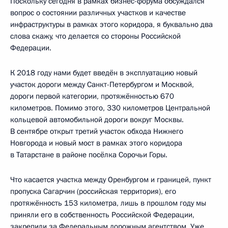
Поскольку сегодня в рамках бизнес-форума обсуждался
вопрос о состоянии различных участков и качестве
инфраструктуры в рамках этого коридора, я буквально два
слова скажу, что делается со стороны Российской
Федерации.
К 2018 году нами будет введён в эксплуатацию новый
участок дороги между Санкт-Петербургом и Москвой,
дороги первой категории, протяжённостью 670
километров. Помимо этого, 330 километров Центральной
кольцевой автомобильной дороги вокруг Москвы.
В сентябре открыт третий участок обхода Нижнего
Новгорода и новый мост в рамках этого коридора
в Татарстане в районе посёлка Сорочьи Горы.
Что касается участка между Оренбургом и границей, пункт
пропуска Сагарчин (российская территория), его
протяжённость 153 километра, лишь в прошлом году мы
приняли его в собственность Российской Федерации,
закрепили за Федеральным дорожным агентством. Уже