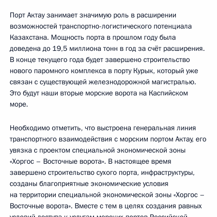
Порт Актау занимает значимую роль в расширении
возможностей транспортно-логистического потенциала
Казахстана. Мощность порта в прошлом году была
доведена до 19,5 миллиона тонн в год за счёт расширения.
В конце текущего года будет завершено строительство
нового паромного комплекса в порту Курык, который уже
связан с существующей железнодорожной магистралью.
Это будут наши вторые морские ворота на Каспийском
море.
Необходимо отметить, что выстроена генеральная линия
транспортного взаимодействия с морским портом Актау, его
увязка с проектом специальной экономической зоны
«Хоргос – Восточные ворота». В настоящее время
завершено строительство сухого порта, инфраструктуры,
созданы благоприятные экономические условия
на территории специальной экономической зоны «Хоргос –
Восточные ворота». Вместе с тем в целях создания равных
условий доступа к услугам морских портов Российской