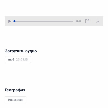
00:00
Загрузить аудио
mp3,
23.6 МБ
География
Казахстан