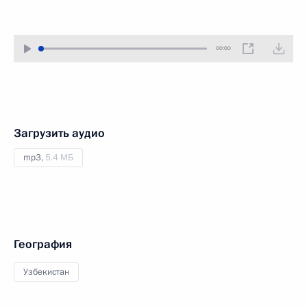
00:00
Загрузить аудио
mp3,
5.4 МБ
География
Узбекистан