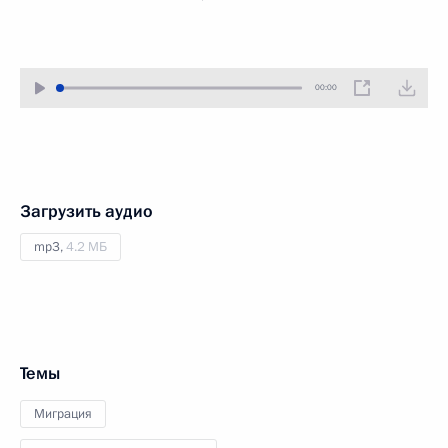
00:00
Загрузить аудио
mp3,
4.2 МБ
Темы
Миграция