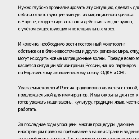
Нужно глубоко проанализировать эту ситуацию, сделать дл
себя соответствующие выводы из миграционного кризиса
в Европе, скорректировать наши действия там, где нужно,
с учётом существующих и потенциальных угроз.
И конечно, необходимо вести постоянный мониторинг
обстановки в ближневосточном и других регионах мира, отк
могут исходить новые миграционные волны. Прежде всего э
касается ситуации вблизи границ России, наших партнёров
по Евразийскому экономическому союзу, ОДКБ и СНГ.
Уважаемые коллеги! Россия традиционно является страной,
привлекательной для иммигрантов. И мы открыты для тех, к
готов уважать наши законы, культуру, традиции, язык, честн
работать.
За последние годы упрощены многие процедуры, дающие
иностранцам право на пребывание в нашей стране и ведени
трудовой деятельности. Так, например, регистрация мигрант