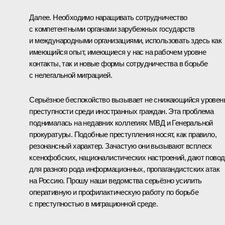
Далее. Необходимо наращивать сотрудничество
с компетентными органами зарубежных государств
и международными организациями, использовать здесь как
имеющийся опыт, имеющиеся у нас на рабочем уровне
контакты, так и новые формы сотрудничества в борьбе
с нелегальной миграцией.
Серьёзное беспокойство вызывает не снижающийся уровен
преступности среди иностранных граждан. Эта проблема
поднималась на недавних коллегиях
МВД
и
Генеральной
прокуратуры
. Подобные преступления носят, как правило,
резонансный характер. Зачастую они вызывают всплеск
ксенофобских, националистических настроений, дают повод
для разного рода информационных, пропагандистских атак
на Россию. Прошу наши ведомства серьёзно усилить
оперативную и профилактическую работу по борьбе
с преступностью в миграционной среде.