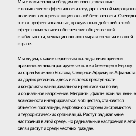
Мы с вами сегодня обсудим вопросы, связанные
с повышением эффективности государственной миграционн
политики в интересах национальной безопасности. Очевидн
что от профессиональных, продуманных действий в этой
сфере прямо зависит обеспечение общественной
стабильности, межнационального мира и согласия в нашей
стране.
Мы видим, к каким серьёзным последствиям привели
практически неконтролируемые потоки беженцев в Европу
из стран Ближнего Востока, Северной Африки, из Афганиста
из других регионов. Здесь и всплеск преступности,
и конфликты на национальной и религиозной почве,
и социальное напряжение. Мигранты, фактически лишённые
возможности интегрироваться в общество, становятся
объектом пропаганды, вербовки со стороны экстремистов
и террористических организаций. Растут радикальные
настроения в этой среде. Но радикальные настроения в это
связи растут и среди местных граждан.