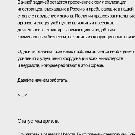
Важной задачей остаётся пресечение схем легализации
иностранцев, въехавших в Россию и пребывающих в нашей
стране с нарушением закона. По линии правоохранительных
органов и спецслужб нужно выявлять и пресекать
деятельность структур, занимающихся подобным
криминальным бизнесом, выявлять их коррупционные связи
Одной из главных, основных проблем остаётся необходимо
усиления и улучшения координации всех министерств
и ведомств, которые работают в этой сфере.
Давайте начнём работать.
<…>
Статус материала
Опубликован в разделах:
Новости
,
Выступления и стенограммы
,
Сов