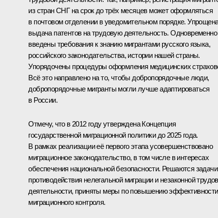
из стран СНГ на срок до трёх месяцев может оформляться
в почтовом отделении в уведомительном порядке. Упрощен
выдача патентов на трудовую деятельность. Одновременно
введены требования к знанию мигрантами русского языка,
российского законодательства, истории нашей страны.
Упорядочены процедуры оформления медицинских страхов
Всё это направлено на то, чтобы добропорядочные люди,
добропорядочные мигранты могли лучше адаптироваться
в России.
Отмечу, что в 2012 году утверждена Концепция
государственной миграционной политики до 2025 года.
В рамках реализации её первого этапа усовершенствовано
миграционное законодательство, в том числе в интересах
обеспечения национальной безопасности. Решаются задачи
противодействия нелегальной миграции и незаконной трудо
деятельности, приняты меры по повышению эффективност
миграционного контроля.