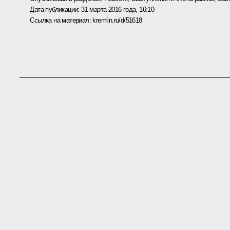
Дата публикации:
31 марта 2016 года, 16:10
Ссылка на материал:
kremlin.ru/d/51618