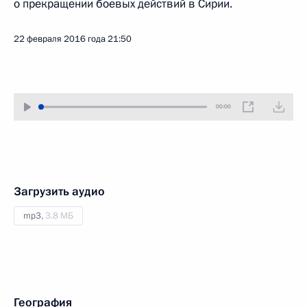
о прекращении боевых действий в Сирии.
22 февраля 2016 года
21:50
00:00
Загрузить аудио
mp3,
3.8 МБ
География