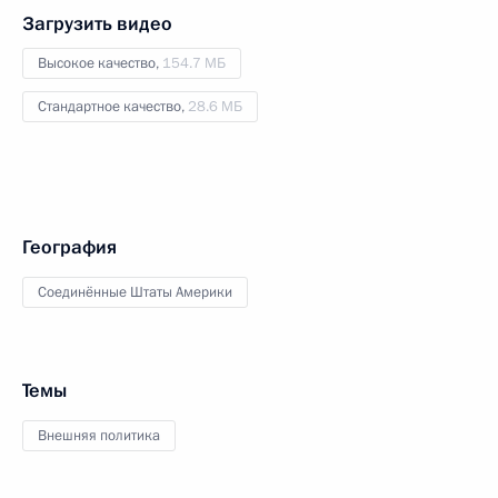
Загрузить видео
Высокое качество,
154.7 МБ
Стандартное качество,
28.6 МБ
География
Соединённые Штаты Америки
Темы
Внешняя политика