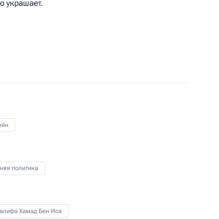
ко украшает.
ом Казахстана Нурсултаном
ейн
 спорта
няя политика
Халифа Хамад Бен Иса
лём Бахрейна Хамадом Бен