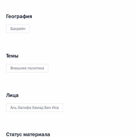
География
Бахрейн
Темы
Внешняя политика
Лица
Аль Халифа Хамад Бен Иса
Статус материала