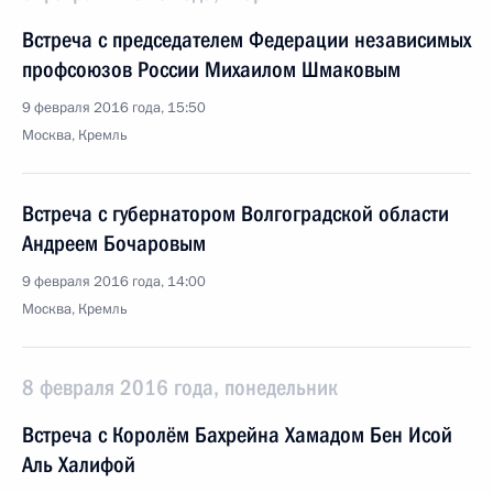
Встреча с председателем Федерации независимых
профсоюзов России Михаилом Шмаковым
9 февраля 2016 года, 15:50
Москва, Кремль
Встреча с губернатором Волгоградской области
Андреем Бочаровым
9 февраля 2016 года, 14:00
Москва, Кремль
8 февраля 2016 года, понедельник
Встреча с Королём Бахрейна Хамадом Бен Исой
Аль Халифой