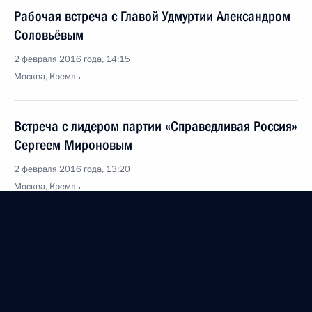
Рабочая встреча с Главой Удмуртии Александром
Соловьёвым
2 февраля 2016 года, 14:15
Москва, Кремль
Встреча с лидером партии «Справедливая Россия»
Сергеем Мироновым
2 февраля 2016 года, 13:20
Москва, Кремль
Телефонный разговор с канцлером Германии
Ангелой Меркель
2 февраля 2016 года, 13:15