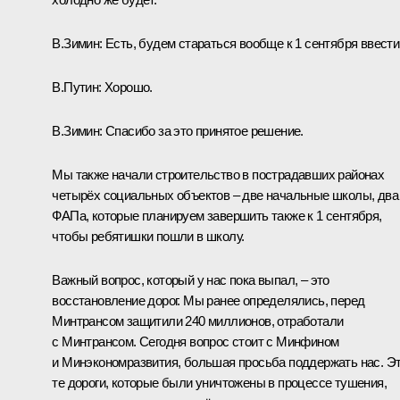
В.Зимин:
Есть, будем стараться вообще к 1 сентября ввести
В.Путин:
Хорошо.
В.Зимин:
Спасибо за это принятое решение.
Мы также начали строительство в пострадавших районах
четырёх социальных объектов – две начальные школы, два
ФАПа, которые планируем завершить также к 1 сентября,
чтобы ребятишки пошли в школу.
Важный вопрос, который у нас пока выпал, – это
восстановление дорог. Мы ранее определялись, перед
Минтрансом защитили 240 миллионов, отработали
с Минтрансом. Сегодня вопрос стоит с Минфином
и Минэкономразвития, большая просьба поддержать нас. Э
те дороги, которые были уничтожены в процессе тушения,