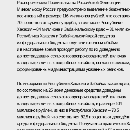
Распоряжением Правительства Российской Федерации
Минсельхозу России предусмотрено выделение бюджетны
ассигнований в размере 116 миллионов рублей, что составл
70 процентов от суммы ущерба, в том числе Республике
Хакасия – 84 миллиона и Забайкальскому краю – 31 миллион
Республика Хакасия и Забайкальский край средства
из федерального бюджета получили в полном объёме
и в настоящее время проводят работу по их доведению
до пострадавших сельхозтоваропроизводителей, включая
владельцев личных подсобных хозяйств, согласно спискам,
сформированным администрациями указанных регионов.
По информации Республики Хакасия и Забайкальского края,
по состоянию на 25 июня денежные средства доведены
до пострадавших сельхозтоваропроизводителей, включая
владельцев личных подсобных хозяйств, в размере 104
миллионов рублей, из них в Республике Хакасия – 78,5
миллиона рублей, что составляет 92,9 процента от доведён
средств федерального бюджета. Получается практически 3