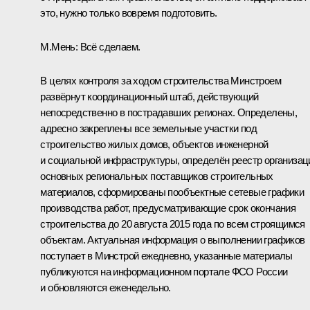
это, нужно только вовремя подготовить.
М.Мень:
Всё сделаем.
В целях контроля за ходом строительства Минстроем
развёрнут координационный штаб, действующий
непосредственно в пострадавших регионах. Определены,
адресно закреплены все земельные участки под
строительство жилых домов, объектов инженерной
и социальной инфраструктуры, определён реестр организац
основных региональных поставщиков строительных
материалов, сформированы пообъектные сетевые графики
производства работ, предусматривающие срок окончания
строительства до 20 августа 2015 года по всем строящимся
объектам. Актуальная информация о выполнении графиков
поступает в Минстрой ежедневно, указанные материалы
публикуются на информационном портале ФСО России
и обновляются еженедельно.