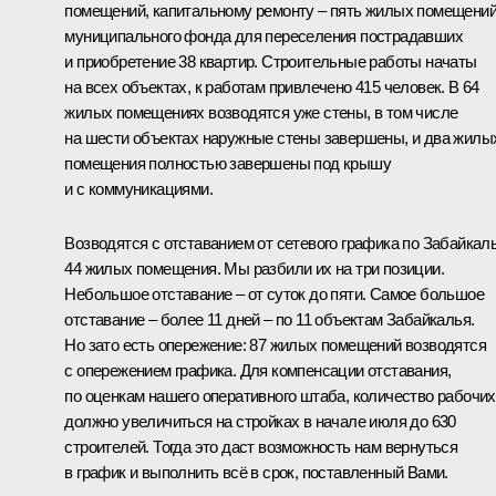
помещений, капитальному ремонту – пять жилых помещени
муниципального фонда для переселения пострадавших
и приобретение 38 квартир. Строительные работы начаты
на всех объектах, к работам привлечено 415 человек. В 64
жилых помещениях возводятся уже стены, в том числе
на шести объектах наружные стены завершены, и два жилы
помещения полностью завершены под крышу
и с коммуникациями.
Возводятся с отставанием от сетевого графика по Забайкал
44 жилых помещения. Мы разбили их на три позиции.
Небольшое отставание – от суток до пяти. Самое большое
отставание – более 11 дней – по 11 объектам Забайкалья.
Но зато есть опережение: 87 жилых помещений возводятся
с опережением графика. Для компенсации отставания,
по оценкам нашего оперативного штаба, количество рабочих
должно увеличиться на стройках в начале июля до 630
строителей. Тогда это даст возможность нам вернуться
в график и выполнить всё в срок, поставленный Вами.