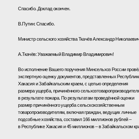
Спасибо. Доклад окончен.
В.Путин:
Спасибо.
Министр сельского хозяйства Ткачёв Александр Николаевич
А.Ткачёв
:
Уважаемый Владимир Владимирович!
Во исполнение Вашего поручения Минсельхоз России провё
экспертную оценку документов, представленных Республик
Хакасия и Забайкальским краем, с целью определения
размера ущерба, причинённого сельхозтоваропроизводител
в результате пожара. По результатам проведённой оценки
размер причинённого ущерба сельскохозяйственным
товаропроизводителям, включая граждан, ведущих личные
подсобные хозяйства, составил 166 миллионов рублей –
в Республике Хакасия и 45 миллионов – в Забайкальском кр