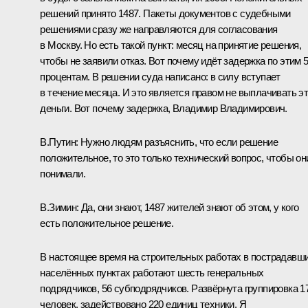
решений принято 1487. Пакеты документов с судебными
решениями сразу же направляются для согласования
в Москву. Но есть такой пункт: месяц на принятие решения,
чтобы не заявили отказ. Вот почему идёт задержка по этим 
процентам. В решении суда написано: в силу вступает
в течение месяца. И это является правом не выплачивать э
деньги. Вот почему задержка, Владимир Владимирович.
В.Путин:
Нужно людям разъяснить, что если решение
положительное, то это только технический вопрос, чтобы он
понимали.
В.Зимин:
Да, они знают, 1487 жителей знают об этом, у кого
есть положительное решение.
В настоящее время на строительных работах в пострадавш
населённых пунктах работают шесть генеральных
подрядчиков, 56 субподрядчиков. Развёрнута группировка 1
человек, задействовано 220 единиц техники. Я