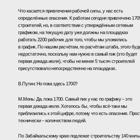
Что касается привлечения рабочей силы, у нас есть
определённые опасения. К работам сегодня привлечено 170
строителей, но, в соответствии с утверждённым сетевым
графиком, на текущую дату уже должны на площадках
работать 2200 рабочих для того, чтобы мы уложились
в график. По нашим расчётам, по расчётам штаба, этого буд
недостаточно, поскольку нам нужно в самый пик (это будет
первая декада июля), чтобы не менее 5 тысяч строителей
присутствовало непосредственно на площадках.
В.Путин:
Но пока здесь 1700?
М.Мень:
Да, пока 1700. Самый пик у нас по графику – это
первая декада июля. Хотелось бы, чтобы всё‑таки мы
приблизились к этой цифре, потому что есть опасения. Прос
технически – количеством людей.
По Забайкальскому краю подлежат строительству 140 жил