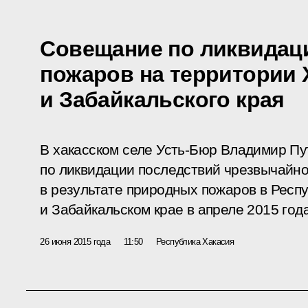
Совещание по ликвидац
пожаров на территории 
и Забайкальского края
В хакасском селе Усть-Бюр Владимир П
по ликвидации последствий чрезвычайно
в результате природных пожаров в Респ
и Забайкальском крае в апреле 2015 года
26 июня 2015 года
11:50
Республика Хакасия