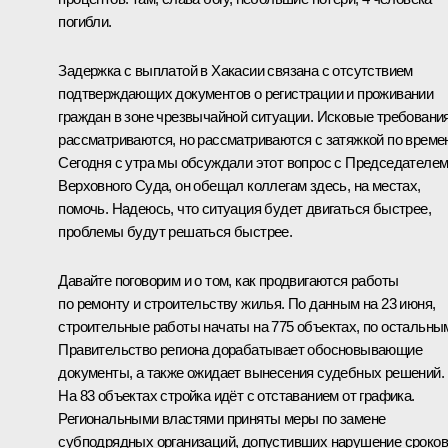
погибли.
Задержка с выплатой в Хакасии связана с отсутствием
подтверждающих документов о регистрации и проживании
граждан в зоне чрезвычайной ситуации. Исковые требовани
рассматриваются, но рассматриваются с затяжкой по време
Сегодня с утра мы обсуждали этот вопрос с Председателе
Верховного Суда, он обещал коллегам здесь, на местах,
помочь. Надеюсь, что ситуация будет двигаться быстрее,
проблемы будут решаться быстрее.
Давайте поговорим и о том, как продвигаются работы
по ремонту и строительству жилья. По данным на 23 июня,
строительные работы начаты на 775 объектах, по остальны
Правительство региона дорабатывает обосновывающие
документы, а также ожидает вынесения судебных решений.
На 83 объектах стройка идёт с отставанием от графика.
Региональными властями приняты меры по замене
субподрядных организаций, допустивших нарушение сроков