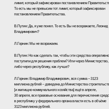
лимит, который зафиксирован постановлением Правительст
То есть мы не превысим тот лимит, который зафиксирован
постановлением Правительства.
В.Путин:
Да, я уже понял. То есть Вы не возражаете, Леонид
Владимирович?
Л.Горнин:
Мы не возражаем.
В.Путин:
Но как сделать так, чтобы эти средства оперативн
поступили для решения проблем? Или через Министерство,
либо через республику, как лучше?
Л.Горнин:
Владимир Владимирович, вся сумма – 3123
миллиона рублей – доведена до Министерства строительст
[и жилищно-коммунального хозяйства] ещё в апреле,
30 апреля, все правовые основания для перечисления сред
в республику у федерального органа власти есть в объёме
3123 миллиона рублей.