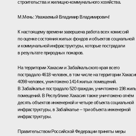
строительства и жилищно-коммунального хозяйства.
М.Мень
:
Уважаемый Владимир Владимирович!
К настоящему времени завершена работа всех комиссий
по оценке состояния жилых фондов и объектов социальной
и коммунальной инфраструктуры, которые пострадали
в результате природных пожаров.
На территории Хакасии и Забайкальского края всего
пострадало 4618 человек, в том числе на территории Хакаси
4098 человек, уничтожено 1414 жилых помещений.
В Забайкалье пострадало 520 граждан, уничтожено 198 жил
помещений. В Республике Хакасия также уничтожено огнём
десять объектов инженерной и четыре объекта социальной
инфраструктуры, в Забайкалье – три объекта инженерной
инфраструктуры.
Правительством Российской Федерации приняты меры