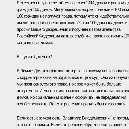
Естественно, у нас остаётся всего из 1414 домов с риском д
граждан 100 домов. Мы уберём категорию граждан – 100 дом
100 граждан не получат права, потому что они действительн
имеют полноценное второе жильё, а по 100 домовладениям
просим Вашего разрешения и поручения Правительства
Российской Федерации дать республике право построить 10
социальных домов.
В.Путин:
Для чего?
В.Зимин:
Для тех граждан, которые по новому постановлени
с корректировками не обратились ещё в суд. Они их получат
мы прогнозируем это право, но срок может быть больше
по времени. И мы просим разрешения на строительство эти
домов, но социальным жильём оформить, не передавая им
в собственность. Вот это решение принять бы нам сегодня.
Если есть возможность, Владимир Владимирович, не потому
что не справимся. Если это решение будет сегодня принято,