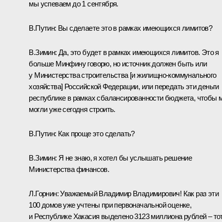
мы успеваем до 1 сентября.
В.Путин:
Вы сделаете это в рамках имеющихся лимитов?
В.Зимин:
Да, это будет в рамках имеющихся лимитов. Это я
больше Минфину говорю, но источник должен быть или
у Министерства строительства [и жилищно-коммунального
хозяйства] Российской Федерации, или передать эти деньги
республике в рамках сбалансированности бюджета, чтобы 
могли уже сегодня строить.
В.Путин:
Как проще это сделать?
В.Зимин:
Я не знаю, я хотел бы услышать решение
Министерства финансов.
Л.Горнин:
Уважаемый Владимир Владимирович! Как раз эти
100 домов уже учтены при первоначальной оценке,
и Республике Хакасия выделено 3123 миллиона рублей – то