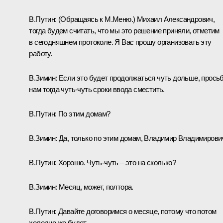
В.Путин:
(Обращаясь к М.Меню.)
Михаил Александрович,
тогда будем считать, что мы это решение приняли, отметим
в сегодняшнем протоколе. Я Вас прошу организовать эту
работу.
В.Зимин:
Если это будет продолжаться чуть дольше, прось
нам тогда чуть-чуть сроки ввода сместить.
В.Путин:
По этим домам?
В.Зимин:
Да, только по этим домам, Владимир Владимирови
В.Путин:
Хорошо. Чуть-чуть – это на сколько?
В.Зимин:
Месяц, может, полтора.
В.Путин:
Давайте договоримся о месяце, потому что потом
холодно же будет.