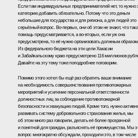
Если там индивидуальных предпринимателей нет, то нужно 
категорию добавить обязательно. Потому что это деньги
небольшие для государства и для региона, а для людей это
серьёзный вопрос. Во‑первых, они об этом не знают, что так
помощь предусматривается, а во‑вторых, если уж она
предусмотрена, то её нужно организовать должным образом
Из федерального бюджета на эти цели Хакасии
и Забайкальскому краю предусмотрено 116 миллионов рубл
Давайте на эту тему тоже поподробнее поговорим.
Помимо этого хотел бы ещё раз обратить ваше внимание
на необходимость совершенствования противопожарных
мероприятий и усиление персональной ответственности
должностных лиц за соблюдение противопожарной
безопасности и эвакуацию людей. Кроме того, нужно активн
развивать систему добровольного страхования жилья, мы
об этом много раз говорили, делать её более прозрачной
и понятной для граждан, разъяснять её преимущества. Мы э
вопрос многократно обсуждали, проходили это, в том числе