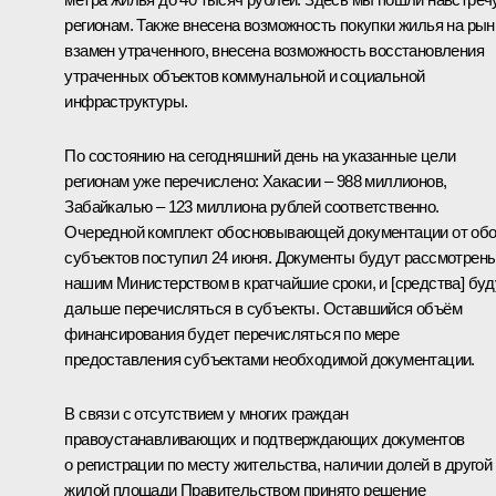
регионам. Также внесена возможность покупки жилья на рын
взамен утраченного, внесена возможность восстановления
утраченных объектов коммунальной и социальной
инфраструктуры.
По состоянию на сегодняшний день на указанные цели
регионам уже перечислено: Хакасии – 988 миллионов,
Забайкалью – 123 миллиона рублей соответственно.
Очередной комплект обосновывающей документации от об
субъектов поступил 24 июня. Документы будут рассмотрен
нашим Министерством в кратчайшие сроки, и [средства] буд
дальше перечисляться в субъекты. Оставшийся объём
финансирования будет перечисляться по мере
предоставления субъектами необходимой документации.
В связи с отсутствием у многих граждан
правоустанавливающих и подтверждающих документов
о регистрации по месту жительства, наличии долей в другой
жилой площади Правительством принято решение