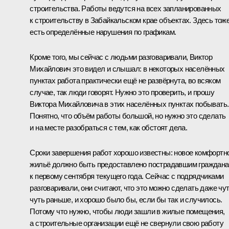
строительства. Работы ведутся на всех запланированных
к строительству в Забайкальском крае объектах. Здесь тож
есть определённые нарушения по графикам.
Кроме того, мы сейчас с людьми разговаривали, Виктор
Михайлович это видел и слышал: в некоторых населённых
пунктах работа практически ещё не развёрнута, во всяком
случае, так люди говорят. Нужно это проверить, и прошу
Виктора Михайловича в этих населённых пунктах побывать.
Понятно, что объём работы большой, но нужно это сделать
и на месте разобраться с тем, как обстоят дела.
Сроки завершения работ хорошо известны: новое комфортн
жильё должно быть предоставлено пострадавшим граждан
к первому сентября текущего года. Сейчас с подрядчиками
разговаривали, они считают, что это можно сделать даже чут
чуть раньше, и хорошо было бы, если бы так и случилось.
Потому что нужно, чтобы люди зашли в жилые помещения,
а строительные организации ещё не свернули свою работу