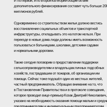
И по первой, и по второй категории общий объём
дополнительного финансирования составит чуть больше 20
миллионов рублей.
Одновременно со строительством жилья должно вестись
восстановление социальных объектов и транспортной
инфраструктуры, откладывать это на потом нельзя. При
переезде в новые дома люди должны иметь возможность
пользоваться больницами, школами, детскими садами
и нормальными дорогами.
Также сегодня поговорим о предоставлении поддержки
сельхозпроизводителям и владельцам личных подсобных
хозяйств, пострадавшим от пожаров, об организации им
помощи. Сейчас тоже подошёл один из местных жителей,
частный предприниматель. Обращаю внимание на то, что
в Постановлении Правительства и в протоколе совещания,
которое проводил вице-премьер
Козак
Дмитрий Николаевич,
указано на необходимость оказания помощи малым и средн
предпринимателям и индивидуальным предпринимателям.