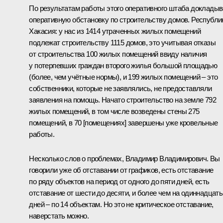
По результатам работы этого оперативного штаба доклады
оперативную обстановку по строительству домов. Республи
Хакасия: у нас из 1414 утраченных жилых помещений
подлежат строительству 1115 домов, это учитывая отказы
от строительства 100 жилых помещений ввиду наличия
у потерпевших граждан второго жилья большой площадью
(более, чем учётные нормы), и 199 жилых помещений – это
собственники, которые не заявлялись, не предоставляли
заявления на помощь. Начато строительство на земле 792
жилых помещений, в том числе возведены стены 275
помещений, в 70 [помещениях] завершены уже кровельные
работы.
Несколько слов о проблемах, Владимир Владимирович. Вы
говорили уже об отставании от графиков, есть отставание
по ряду объектов на период от одного до пяти дней, есть
отставание от шести до десяти, и более чем на одиннадцать
дней – по 14 объектам. Но это не критическое отставание,
наверстать можно.