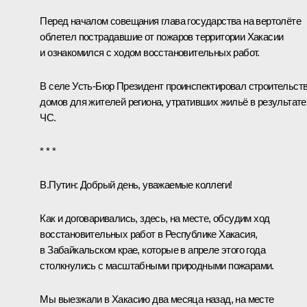
Перед началом совещания глава государства на вертолёте
облетел пострадавшие от пожаров территории Хакасии
и ознакомился с ходом восстановительных работ.
В селе Усть-Бюр Президент проинспектировал строительст
домов для жителей региона, утративших жильё в результате
ЧС.
* * *
В.Путин
: Добрый день, уважаемые коллеги!
Как и договаривались, здесь, на месте, обсудим ход
восстановительных работ в Республике Хакасия,
в Забайкальском крае, которые в апреле этого года
столкнулись с масштабными природными пожарами.
Мы
выезжали
в Хакасию два месяца назад, на месте