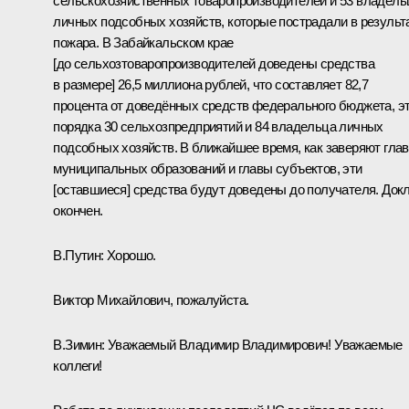
сельскохозяйственных товаропроизводителей и 53 владель
личных подсобных хозяйств, которые пострадали в результ
пожара. В Забайкальском крае
[до сельхозтоваропроизводителей доведены средства
в размере] 26,5 миллиона рублей, что составляет 82,7
процента от доведённых средств федерального бюджета, э
порядка 30 сельхозпредприятий и 84 владельца личных
подсобных хозяйств. В ближайшее время, как заверяют гла
муниципальных образований и главы субъектов, эти
[оставшиеся] средства будут доведены до получателя. Док
окончен.
В.Путин:
Хорошо.
Виктор Михайлович, пожалуйста.
В.Зимин
:
Уважаемый Владимир Владимирович! Уважаемые
коллеги!