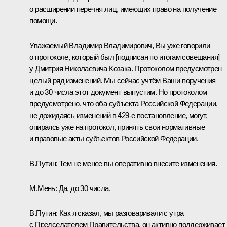
о расширении перечня лиц, имеющих право на получение
помощи.
Уважаемый Владимир Владимирович, Вы уже говорили
о протоколе, который был [подписан по итогам совещания]
у Дмитрия Николаевича Козака. Протоколом предусмотрен
целый ряд изменений. Мы сейчас учтём Ваши поручения
и до 30 числа этот документ выпустим. Но протоколом
предусмотрено, что оба субъекта Российской Федерации,
не дожидаясь изменений в 429-е постановление, могут,
опираясь уже на протокол, принять свои нормативные
и правовые акты субъектов Российской Федерации.
В.Путин:
Тем не менее вы оперативно внесите изменения.
М.Мень:
Да, до 30 числа.
В.Путин:
Как я сказал, мы разговаривали с утра
с Председателем Правительства, он активно поддерживает