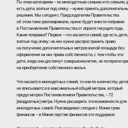
По этим категориям – по многодетным семьям и по семьям, г
есть дети, взятые под опеку, – нужно принять дополнительн
решения. Мы сегодня с Председателем Правительства
об этом тоже разговаривали, нужно будет внести поправки
в Постановление Правительства от апреля текущего года.
Какие поправки? Первое – что касается семей, где есть дети,
взятые под опеку: на них нужно распространить право
на получение дополнительных метров жилой площади без
оформления на них права собственности, с тем чтобы эти
дети, когда они достигнут совершеннолетия, не потеряли пр
на приобретение собственного жилья.
Что касается многодетных семей, то они по количеству дете
не вписываются в максимальный общий метраж, который
предусмотрен Постановлением Правительства, – 72
[квадратных] метра. Нужно расширить эти возможности для
многодетных семей. Разговаривал сегодня с Министром
финансов – в Министерстве финансов это поддержат.