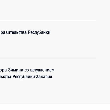
Правительства Республики
ора Зимина со вступлением
льства Республики Хакасия