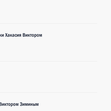
ики Хакасия Виктором
и Виктором Зиминым