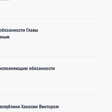
обязанности Главы
миным
 исполняющим обязанности
Республики Хакасии Виктором