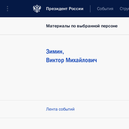
Президент России
События
Стру
Материалы по выбранной персоне
Зимин
,
Виктор
Михайлович
Лента событий