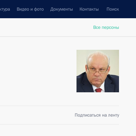
ктура
Видео и фото
Документы
Контакты
Поиск
Все персоны
Подписаться на ленту