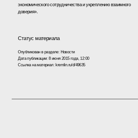
экономического сотрудничества и укреплению взаимного
доверия».
Статус материала
Опубликован в разделе:
Новости
Дата публикации:
8 июня 2015 года, 12:00
Ссылка на материал:
kremlin.ru/d/49635