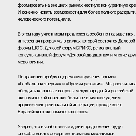
формировать на внешних рынках честную конкурентную сре
И конечно, искать возможности для более полного раскрыти
человеческого потенциала.
В этом году участникам предложена особенно насыщенная,
интересная программа, в рамках которой состоятся Деловой
форум
ШОС
, Деловой форум
БРИКС
, региональный
консультативный форум «Деловой двадцатки» и многие дру
мероприятия.
По традиции пройдут церемонии вручения премии
«Глобальная энергия» и «Премии развития». Мы рассчитыв
обсудить ключевые вопросы международной и российской
экономической повестки, большое внимание уделим
продвижению региональной интеграции, прежде всего
Евразийского экономического союза
.
Уверен, что выработанные идеи и предложения будут
способствовать совершенствованию механизмов