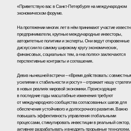
«Приветствую вас в Санкт-Петербурге на международном
экономическом форуме.
На протяжении многих лет в нём принимают участие извест
предприниматели, крупные международные инвесторы,
авторитетные политики и эксперты. Они ведут откровенные
дискуссии по самому широкому кругу экономических,
финансовых, социальных тем, а «на полях» заключаются
перспективные контракты и соглашения.
Девиз нынешней встречи – «Время действовать: совместны
усилиями к стабильности и росту» – отражает нашу стратег
в новых реалиях мировой экономики. Происходящие
в последние годы масштабные изменения требуют
от международного сообщества согласованных шагов для
обеспечения устойчивого и долгосрочного развития. Важно
повышать эффективность управления глобальными
процессами, стимулировать инвестиции в реальный сектор,
активнее разрабатывать и внедрять прорывные технологии,