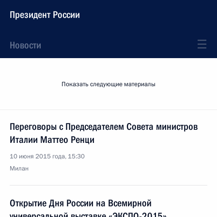
Президент России
Новости
Показать следующие материалы
Переговоры с Председателем Совета министров
Италии Маттео Ренци
10 июня 2015 года, 15:30
Милан
Открытие Дня России на Всемирной
универсальной выставке «ЭКСПО-2015»