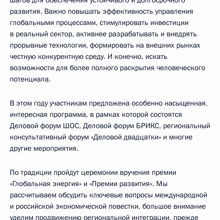
шагов для обеспечения устойчивого и долгосрочного
развития. Важно повышать эффективность управления
глобальными процессами, стимулировать инвестиции
в реальный сектор, активнее разрабатывать и внедрять
прорывные технологии, формировать на внешних рынках
честную конкурентную среду. И конечно, искать
возможности для более полного раскрытия человеческого
потенциала.
В этом году участникам предложена особенно насыщенная,
интересная программа, в рамках которой состоятся
Деловой форум ШОС, Деловой форум БРИКС, региональный
консультативный форум «Деловой двадцатки» и многие
другие мероприятия.
По традиции пройдут церемонии вручения премии
«Глобальная энергия» и «Премии развития». Мы
рассчитываем обсудить ключевые вопросы международной
и российской экономической повестки, большое внимание
уделим продвижению региональной интеграции, прежде