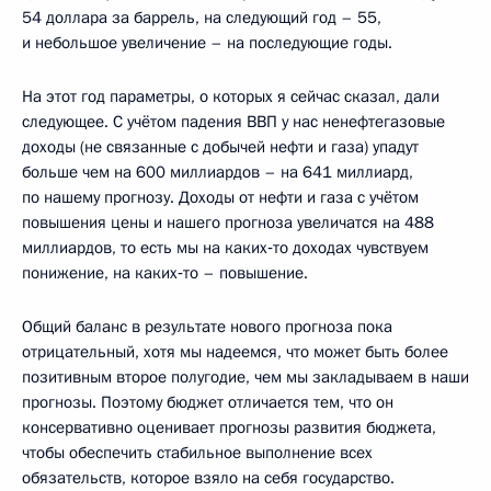
54 доллара за баррель, на следующий год – 55,
и небольшое увеличение – на последующие годы.
На этот год параметры, о которых я сейчас сказал, дали
следующее. С учётом падения ВВП у нас ненефтегазовые
доходы (не связанные с добычей нефти и газа) упадут
больше чем на 600 миллиардов – на 641 миллиард,
по нашему прогнозу. Доходы от нефти и газа с учётом
повышения цены и нашего прогноза увеличатся на 488
миллиардов, то есть мы на каких‑то доходах чувствуем
понижение, на каких‑то – повышение.
Общий баланс в результате нового прогноза пока
отрицательный, хотя мы надеемся, что может быть более
позитивным второе полугодие, чем мы закладываем в наши
прогнозы. Поэтому бюджет отличается тем, что он
консервативно оценивает прогнозы развития бюджета,
чтобы обеспечить стабильное выполнение всех
обязательств, которое взяло на себя государство.