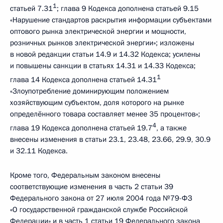
1
статьей 7.31
; глава 9 Кодекса дополнена статьей 9.15
«Нарушение стандартов раскрытия информации субъектами
оптового рынка электрической энергии и мощности,
розничных рынков электрической энергии»; изложены
в новой редакции статьи 14.9 и 14.32 Кодекса; усилены
и повышены санкции в статьях 14.31 и 14.33 Кодекса;
1
глава 14 Кодекса дополнена статьей 14.31
«Злоупотребление доминирующим положением
хозяйствующим субъектом, доля которого на рынке
определённого товара составляет менее 35 процентов»;
4
глава 19 Кодекса дополнена статьей 19.7
, а также
внесены изменения в статьи 23.1, 23.48, 23.66, 29.9, 30.9
и 32.11 Кодекса.
Кроме того, Федеральным законом внесены
соответствующие изменения в часть 2 статьи 39
Федерального закона от 27 июля 2004 года №79-ФЗ
«О государственной гражданской службе Российской
Федерации» и в часть 1 статьи 19 Федерального закона