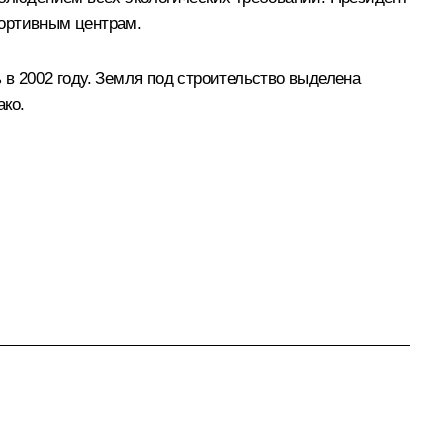
портивным центрам.
в 2002 году. Земля под строительство выделена
ако.