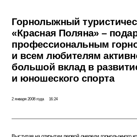
Горнолыжный туристичес
«Красная Поляна» – пода
профессиональным горн
и всем любителям активн
большой вклад в развити
и юношеского спорта
2 января 2008 года
16:24
Выступая на открытии первой очереди горнолыжного к