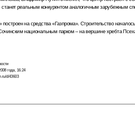
» станет реальным конкурентом аналогичным зарубежным с
построен на средства «Газпрома». Строительство началось 
Сочинским национальным парком – на вершине хребта Псех
вости
2008 года, 16:24
n.ru/d/43603