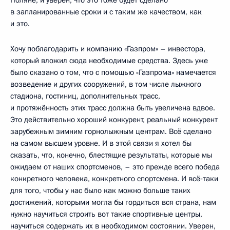
Поляне, и уверен, что это тоже будет сделано
в запланированные сроки и с таким же качеством, как
и это.
Хочу поблагодарить и компанию «Газпром» – инвестора,
который вложил сюда необходимые средства. Здесь уже
было сказано о том, что с помощью «Газпрома» намечается
возведение и других сооружений, в том числе лыжного
стадиона, гостиниц, дополнительных трасс,
и протяжённость этих трасс должна быть увеличена вдвое.
Это действительно хороший конкурент, реальный конкурент
зарубежным зимним горнолыжным центрам. Всё сделано
на самом высшем уровне. И в этой связи я хотел бы
сказать, что, конечно, блестящие результаты, которые мы
ожидаем от наших спортсменов, – это прежде всего победа
конкретного человека, конкретного спортсмена. И всё‑таки
для того, чтобы у нас было как можно больше таких
достижений, которыми могла бы гордиться вся страна, нам
нужно научиться строить вот такие спортивные центры,
научиться содержать их в необходимом состоянии. Уверен,