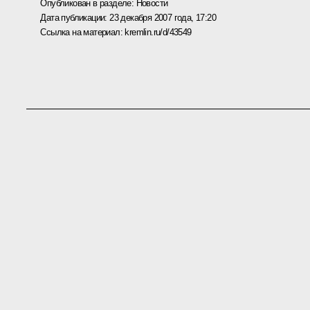
Опубликован в разделе:
Новости
Дата публикации:
23 декабря 2007 года, 17:20
Ссылка на материал:
kremlin.ru/d/43549