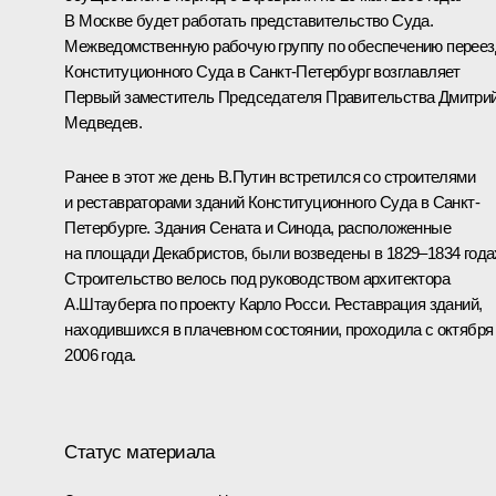
В Москве будет работать представительство Суда.
Межведомственную рабочую группу по обеспечению переез
Конституционного Суда в Санкт-Петербург возглавляет
Первый заместитель Председателя Правительства Дмитри
Медведев.
Ранее в этот же день В.Путин встретился со строителями
и реставраторами зданий Конституционного Суда в Санкт-
Петербурге. Здания Сената и Синода, расположенные
на площади Декабристов, были возведены в 1829–1834 года
Строительство велось под руководством архитектора
А.Штауберга по проекту Карло Росси. Реставрация зданий,
находившихся в плачевном состоянии, проходила с октября
2006 года.
Статус материала