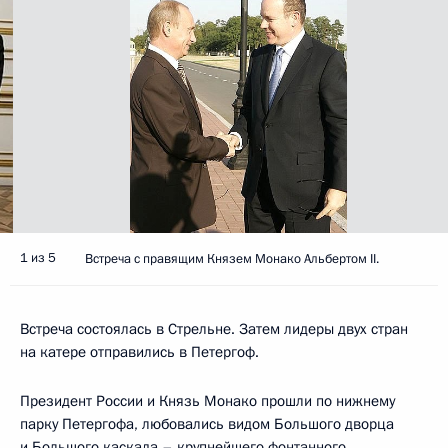
1 из 5
Встреча с правящим Князем Монако Альбертом II.
Встреча состоялась в Стрельне. Затем лидеры двух стран
на катере отправились в Петергоф.
Президент России и Князь Монако прошли по нижнему
парку Петергофа, любовались видом Большого дворца
и Большого каскада – крупнейшего фонтанного