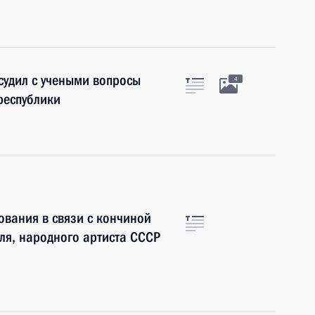
бсудил с учеными вопросы
4
республики
вания в связи с кончиной
ля, народного артиста СССР