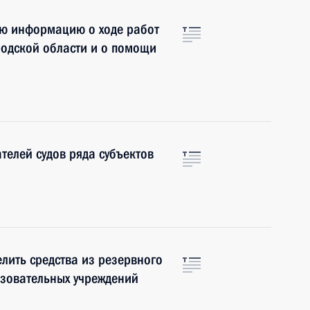
ую информацию о ходе работ
родской области и о помощи
телей судов ряда субъектов
лить средства из резервного
азовательных учреждений