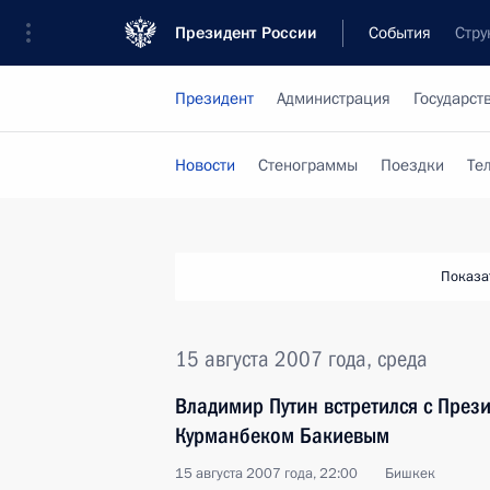
Президент России
События
Стру
Президент
Администрация
Государст
Новости
Стенограммы
Поездки
Те
Показа
15 августа 2007 года, среда
Владимир Путин встретился с През
Курманбеком Бакиевым
15 августа 2007 года, 22:00
Бишкек