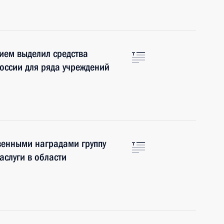
ием выделил средства
оссии для ряда учреждений
венными наградами группу
слуги в области