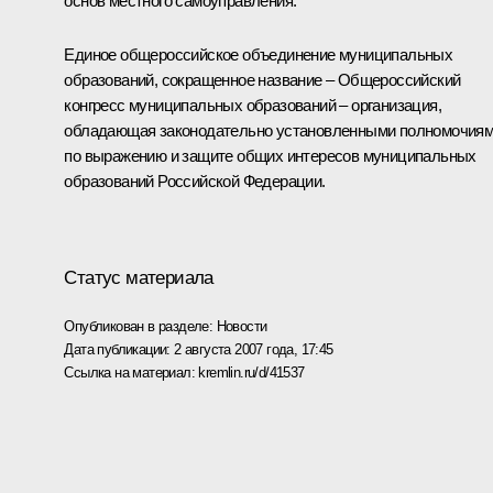
основ местного самоуправления.
Единое общероссийское объединение муниципальных
образований, сокращенное название – Общероссийский
конгресс муниципальных образований – организация,
обладающая законодательно установленными полномочия
по выражению и защите общих интересов муниципальных
образований Российской Федерации.
Статус материала
Опубликован в разделе:
Новости
Дата публикации:
2 августа 2007 года, 17:45
Ссылка на материал:
kremlin.ru/d/41537