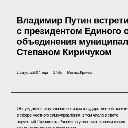
Владимир Путин встрет
с президентом Единого 
объединения муниципал
Степаном Киричуком
2 августа 2007 года
17:45
Москва,Кремль
Обсуждались актуальные вопросы государственной полити
в сфере местного самоуправления, в том числе в свете
поручений Президента России по усилению экономических