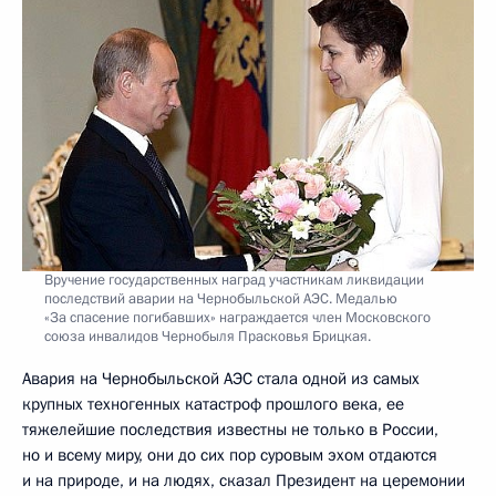
Вручение государственных наград участникам ликвидации
последствий аварии на Чернобыльской АЭС. Медалью
«За спасение погибавших» награждается член Московского
союза инвалидов Чернобыля Прасковья Брицкая.
Авария на Чернобыльской АЭС стала одной из самых
крупных техногенных катастроф прошлого века, ее
тяжелейшие последствия известны не только в России,
но и всему миру, они до сих пор суровым эхом отдаются
и на природе, и на людях, сказал Президент на церемонии