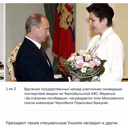
1 из 2
Вручение государственных наград участникам ликвидации
последствий аварии на Чернобыльской АЭС. Медалью
«За спасение погибавших» награждается член Московского
союза инвалидов Чернобыля Прасковья Брицкая.
Президент также специальным Указом наградил и других