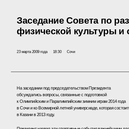
Заседание Совета по ра
физической культуры и 
23 марта 2009 года
18:30
Сочи
На заседании под председательством Президента
обсуждались вопросы, связанные с подготовкой
к Олимпийским и Паралимпийским зимним играм 2014 года
в Сочи и ко Всемирной летней универсиаде, которая состои
в Казани в 2013 году.
Президент назвал эти спортивные события важнейшими дл