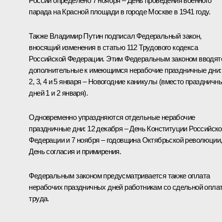
России определено 7 ноября – День проведения военного
парада на Красной площади в городе Москве в 1941 году.
Также Владимир Путин подписал Федеральный закон,
вносящий изменения в статью 112 Трудового кодекса
Российской Федерации. Этим Федеральным законом вводят
дополнительные к имеющимся нерабочие праздничные дни: 
2, 3, 4 и 5 января – Новогодние каникулы (вместо праздничн
дней 1 и 2 января).
Одновременно упраздняются отдельные нерабочие
праздничные дни: 12 декабря – День Конституции Российск
Федерации и 7 ноября – годовщина Октябрьской революции
День согласия и примирения.
Федеральным законом предусматривается также оплата
нерабочих праздничных дней работникам со сдельной опла
труда.