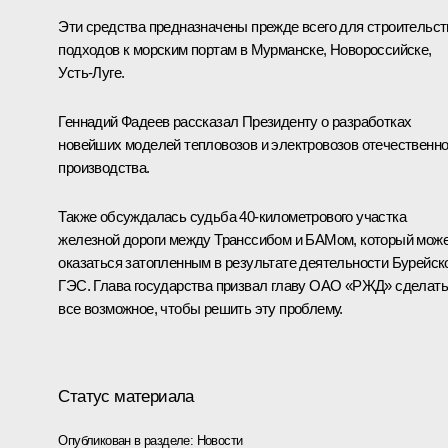
Эти средства предназначены прежде всего для строительст
подходов к морским портам в Мурманске, Новороссийске,
Усть-Луге.
Геннадий Фадеев рассказал Президенту о разработках
новейших моделей тепловозов и электровозов отечественно
производства.
Также обсуждалась судьба 40-километрового участка
железной дороги между Транссибом и БАМом, который мож
оказаться затопленным в результате деятельности Бурейск
ГЭС. Глава государства призвал главу ОАО «РЖД» сделать
все возможное, чтобы решить эту проблему.
Статус материала
Опубликован в разделе:
Новости