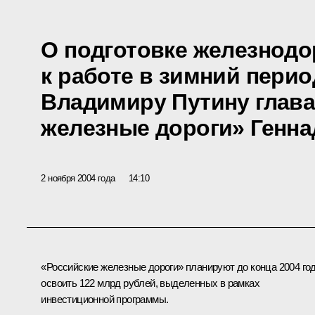
О подготовке железнод
к работе в зимний пери
Владимиру Путину глав
железные дороги» Генн
2 ноября 2004 года
14:10
«Российские железные дороги» планируют до конца 2004 го
освоить 122 млрд рублей, выделенных в рамках
инвестиционной программы.