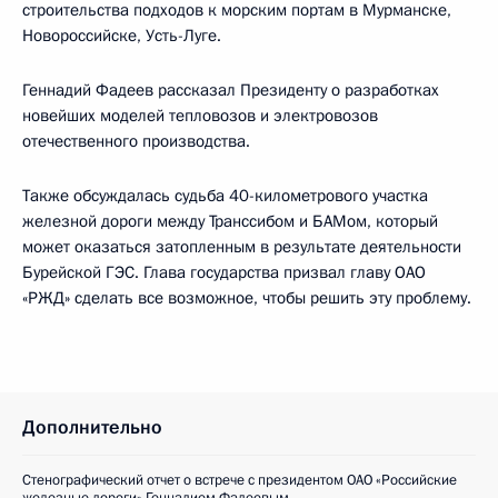
строительства подходов к морским портам в Мурманске,
Новороссийске, Усть-Луге.
Геннадий Фадеев рассказал Президенту о разработках
новейших моделей тепловозов и электровозов
отечественного производства.
Также обсуждалась судьба 40-километрового участка
железной дороги между Транссибом и БАМом, который
может оказаться затопленным в результате деятельности
Бурейской ГЭС. Глава государства призвал главу ОАО
«РЖД» сделать все возможное, чтобы решить эту проблему.
Дополнительно
Стенографический отчет о встрече с президентом ОАО «Российские
железные дороги» Геннадием Фадеевым