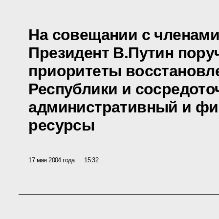
На совещании с членам
Президент В.Путин пору
приоритеты восстановл
Республики и сосредото
административный и ф
ресурсы
17 мая 2004 года
15:32