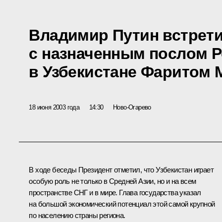
Владимир Путин встрет
с назначенным послом 
в Узбекистане Фаритом
18 июня 2003 года
14:30
Ново-Огарево
В ходе беседы Президент отметил, что Узбекистан играет
особую роль не только в Средней Азии, но и на всем
пространстве СНГ и в мире. Глава государства указал
на большой экономический потенциал этой самой крупной
по населению страны региона.