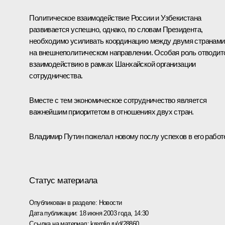
Политическое взаимодействие России и Узбекистана
развивается успешно, однако, по словам Президента,
необходимо усиливать координацию между двумя странами
на внешнеполитическом направлении. Особая роль отводит
взаимодействию в рамках Шанхайской организации
сотрудничества.
Вместе с тем экономическое сотрудничество является
важнейшим приоритетом в отношениях двух стран.
Владимир Путин пожелал новому послу успехов в его работ
Статус материала
Опубликован в разделе:
Новости
Дата публикации:
18 июня 2003 года, 14:30
Ссылка на материал:
kremlin.ru/d/28860